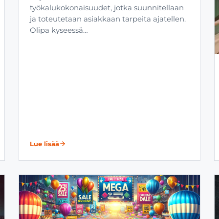
työkalukokonaisuudet, jotka suunnitellaan
ja toteutetaan asiakkaan tarpeita ajatellen.
Olipa kyseessä…
Lue lisää