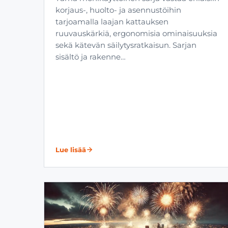
korjaus-, huolto- ja asennustöihin
tarjoamalla laajan kattauksen
ruuvauskärkiä, ergonomisia ominaisuuksia
sekä kätevän säilytysratkaisun. Sarjan
sisältö ja rakenne…
Lue lisää