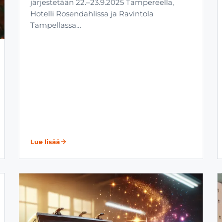
järjestetään 22.–23.9.2025 Tampereella,
Hotelli Rosendahlissa ja Ravintola
Tampellassa…
Lue lisää