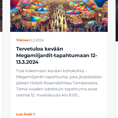
Yleinen
·
5.2.2024
Tervetuloa kevään
Megamiljardit-tapahtumaan 12-
13.3.2024
Tule kokemaan kevään kohokohta –
Megamiljardit-tapahtuma, joka järjestetään
jälleen Hotelli Rosendahlissa Tampereella.
Tämä vuoden odotetuin tapahtuma avaa
ovensa 12. maaliskuuta klo 8.00…
Lue lisää