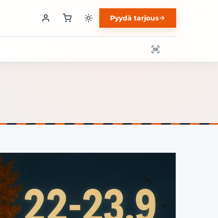
Pyydä tarjous