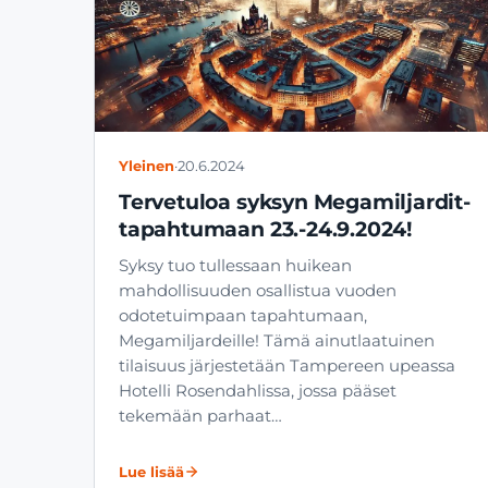
Yleinen
·
20.6.2024
Tervetuloa syksyn Megamiljardit-
tapahtumaan 23.-24.9.2024!
Syksy tuo tullessaan huikean
mahdollisuuden osallistua vuoden
odotetuimpaan tapahtumaan,
Megamiljardeille! Tämä ainutlaatuinen
tilaisuus järjestetään Tampereen upeassa
Hotelli Rosendahlissa, jossa pääset
tekemään parhaat…
Lue lisää