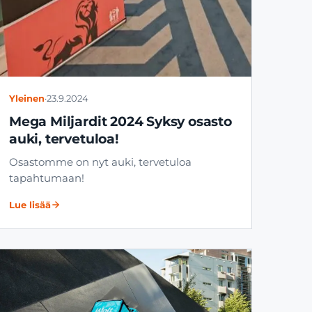
Yleinen
·
23.9.2024
Mega Miljardit 2024 Syksy osasto
auki, tervetuloa!
Osastomme on nyt auki, tervetuloa
tapahtumaan!
Lue lisää