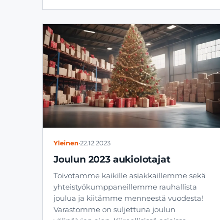
Yleinen
·
22.12.2023
Joulun 2023 aukiolotajat
Toivotamme kaikille asiakkaillemme sekä
yhteistyökumppaneillemme rauhallista
joulua ja kiitämme menneestä vuodesta!
Varastomme on suljettuna joulun