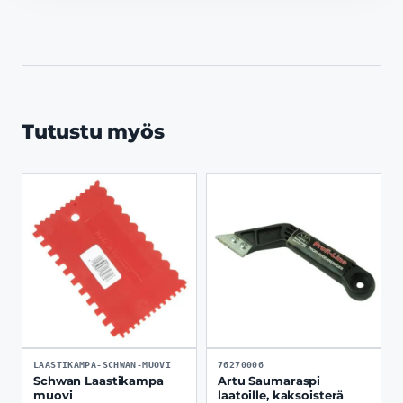
Tutustu myös
LAASTIKAMPA-SCHWAN-MUOVI
76270006
Schwan Laastikampa
Artu Saumaraspi
muovi
laatoille, kaksoisterä