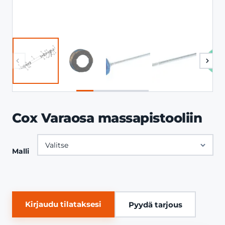
Cox Varaosa massapistooliin
Malli
Kirjaudu tilataksesi
Pyydä tarjous