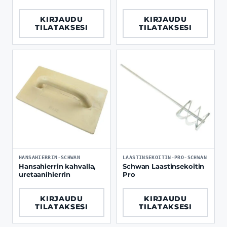
KIRJAUDU
KIRJAUDU
TILATAKSESI
TILATAKSESI
HANSAHIERRIN-SCHWAN
LAASTINSEKOITIN-PRO-SCHWAN
Hansahierrin kahvalla,
Schwan Laastinsekoitin
uretaanihierrin
Pro
KIRJAUDU
KIRJAUDU
TILATAKSESI
TILATAKSESI