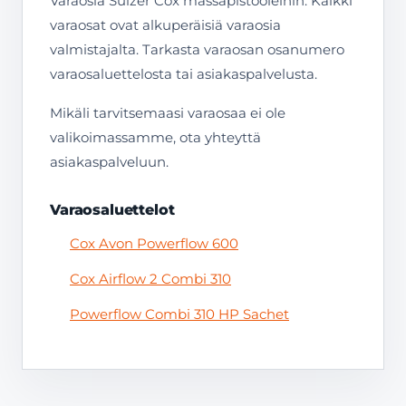
Varaosia Sulzer Cox massapistooleihin. Kaikki
varaosat ovat alkuperäisiä varaosia
valmistajalta. Tarkasta varaosan osanumero
varaosaluettelosta tai asiakaspalvelusta.
Mikäli tarvitsemaasi varaosaa ei ole
valikoimassamme, ota yhteyttä
asiakaspalveluun.
Varaosaluettelot
Cox Avon Powerflow 600
Cox Airflow 2 Combi 310
Powerflow Combi 310 HP Sachet