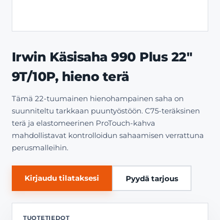
Irwin Käsisaha 990 Plus 22″
9T/10P, hieno terä
Tämä 22-tuumainen hienohampainen saha on
suunniteltu tarkkaan puuntyöstöön. C75-teräksinen
terä ja elastomeerinen ProTouch-kahva
mahdollistavat kontrolloidun sahaamisen verrattuna
perusmalleihin.
Kirjaudu tilataksesi
Pyydä tarjous