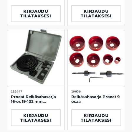
KIRJAUDU
KIRJAUDU
TILATAKSESI
TILATAKSESI
112047
19059
Procat Reikäsahasarja
Reikäsahasarja Procat 9
16-os 19-102 mm
osaa
muovikotelossa
KIRJAUDU
KIRJAUDU
TILATAKSESI
TILATAKSESI