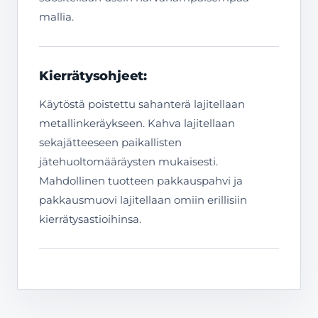
mallia.
Kierrätysohjeet:
Käytöstä poistettu sahanterä lajitellaan
metallinkeräykseen. Kahva lajitellaan
sekajätteeseen paikallisten
jätehuoltomääräysten mukaisesti.
Mahdollinen tuotteen pakkauspahvi ja
pakkausmuovi lajitellaan omiin erillisiin
kierrätysastioihinsa.