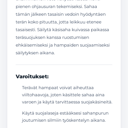
pienen ohjausuran tekemiseksi. Sahaa
tämän jälkeen tasaisin vedoin hyödyntäen
terän koko pituutta, jotta leikkuu etenee
tasaisesti. Säilytä käsisaha kuivassa paikassa
teräsuojuksen kanssa ruostumisen
ehkäisemiseksi ja hampaiden suojaamiseksi
säilytyksen aikana.
Varoitukset:
Terävät hampaat voivat aiheuttaa
viiltohaavoja, joten käsittele sahaa aina
varoen ja käytä tarvittaessa suojakäsineitä.
Käytä suojalaseja estääksesi sahanpurun
joutumisen silmiin työskentelyn aikana.