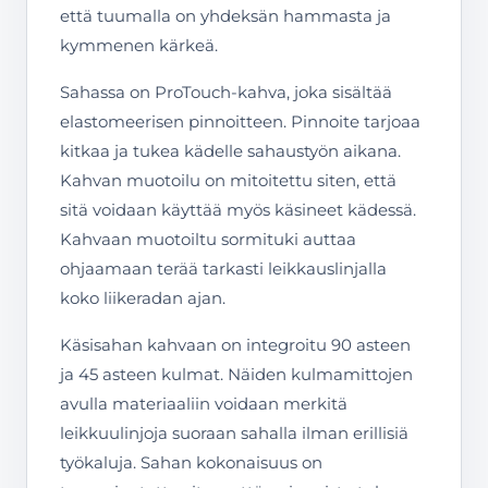
että tuumalla on yhdeksän hammasta ja
kymmenen kärkeä.
Sahassa on ProTouch-kahva, joka sisältää
elastomeerisen pinnoitteen. Pinnoite tarjoaa
kitkaa ja tukea kädelle sahaustyön aikana.
Kahvan muotoilu on mitoitettu siten, että
sitä voidaan käyttää myös käsineet kädessä.
Kahvaan muotoiltu sormituki auttaa
ohjaamaan terää tarkasti leikkauslinjalla
koko liikeradan ajan.
Käsisahan kahvaan on integroitu 90 asteen
ja 45 asteen kulmat. Näiden kulmamittojen
avulla materiaaliin voidaan merkitä
leikkuulinjoja suoraan sahalla ilman erillisiä
työkaluja. Sahan kokonaisuus on