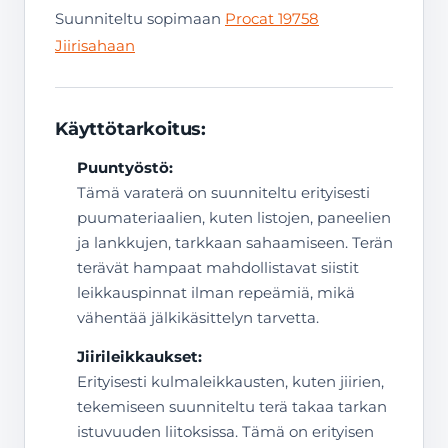
Suunniteltu sopimaan
Procat 19758
Jiirisahaan
Käyttötarkoitus:
Puuntyöstö:
Tämä varaterä on suunniteltu erityisesti
puumateriaalien, kuten listojen, paneelien
ja lankkujen, tarkkaan sahaamiseen. Terän
terävät hampaat mahdollistavat siistit
leikkauspinnat ilman repeämiä, mikä
vähentää jälkikäsittelyn tarvetta.
Jiirileikkaukset:
Erityisesti kulmaleikkausten, kuten jiirien,
tekemiseen suunniteltu terä takaa tarkan
istuvuuden liitoksissa. Tämä on erityisen