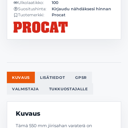
Ulkolaatikko:
100
Kirjaudu nähdäksesi hinnan
Suositushinta:
Tuotemerkki:
Procat
KUVAUS
LISÄTIEDOT
GPSR
VALMISTAJA
TUKKUOSTAJALLE
Kuvaus
Tämä 550 mm jiirisahan varaterä on