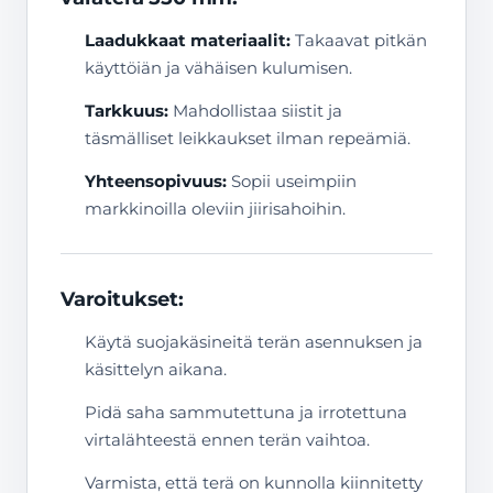
Laadukkaat materiaalit:
Takaavat pitkän
käyttöiän ja vähäisen kulumisen.
Tarkkuus:
Mahdollistaa siistit ja
täsmälliset leikkaukset ilman repeämiä.
Yhteensopivuus:
Sopii useimpiin
markkinoilla oleviin jiirisahoihin.
Varoitukset:
Käytä suojakäsineitä terän asennuksen ja
käsittelyn aikana.
Pidä saha sammutettuna ja irrotettuna
virtalähteestä ennen terän vaihtoa.
Varmista, että terä on kunnolla kiinnitetty