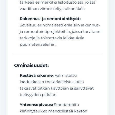
tärkeää esimerkiksi listoitustöissä, joissa
vaaditaan viimeisteltyä ulkonäköä.
Rakennus- ja remontointityöt:
Soveltuu erinomaisesti erilaisiin rakennus-
ja remontointiprojekteihin, joissa tarvitaan
tarkkoja ja toistettavia leikkauksia
puumateriaaleihin.
Ominaisuudet:
Kestävä rakenne:
Valmistettu
laadukkaista materiaaleista, jotka
takaavat pitkän käyttöiän ja säilyttävät
terävyyden pitkään.
Yhteensopivuus:
Standardoitu
kiinnitysaukko mahdollistaa käytön