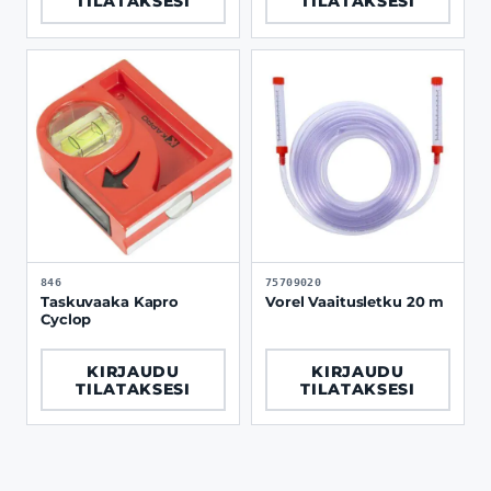
TILATAKSESI
TILATAKSESI
846
75709020
Taskuvaaka Kapro
Vorel Vaaitusletku 20 m
Cyclop
KIRJAUDU
KIRJAUDU
TILATAKSESI
TILATAKSESI