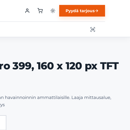
Pyydä tarjous
 399, 160 x 120 px TFT
 havainnoinnin ammattilaisille. Laaja mittausalue,
yys