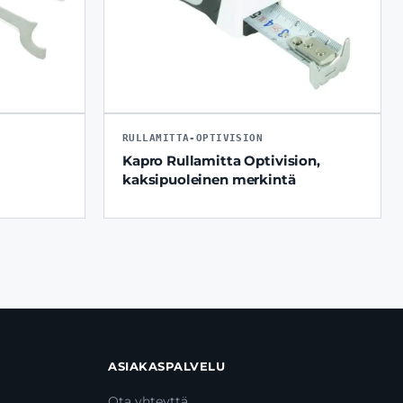
RULLAMITTA-OPTIVISION
Kapro Rullamitta Optivision,
kaksipuoleinen merkintä
ASIAKASPALVELU
Ota yhteyttä