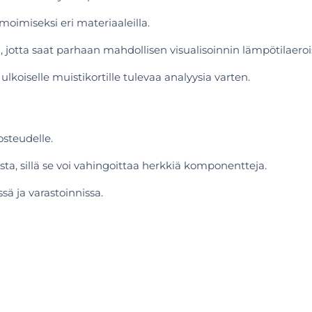
imiseksi eri materiaaleilla.
 jotta saat parhaan mahdollisen visualisoinnin lämpötilaeroi
ulkoiselle muistikortille tulevaa analyysia varten.
kosteudelle.
sta, sillä se voi vahingoittaa herkkiä komponentteja.
sä ja varastoinnissa.