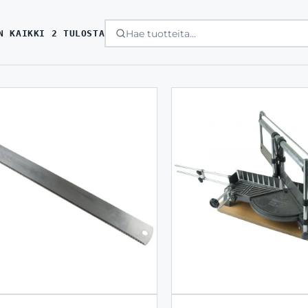
SORTED
N KAIKKI 2 TULOSTA
BY
LATEST