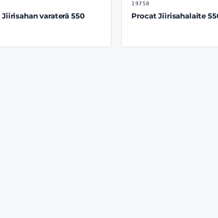
19758
 Jiirisahan varaterä 550
Procat Jiirisahalaite 