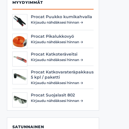
MYYDYIMMÄT
Procat Puukko kumikahvalla
Kirjaudu nähdäksesi hinnan →
Procat Pikalukkovyö
Kirjaudu nähdäksesi hinnan →
Procat Katkoteräveitsi
Kirjaudu nähdäksesi hinnan →
Procat Katkovarateräpakkaus
5 kpl / paketti
Kirjaudu nähdäksesi hinnan →
Procat Suojalasit 802
Kirjaudu nähdäksesi hinnan →
SATUNNAINEN