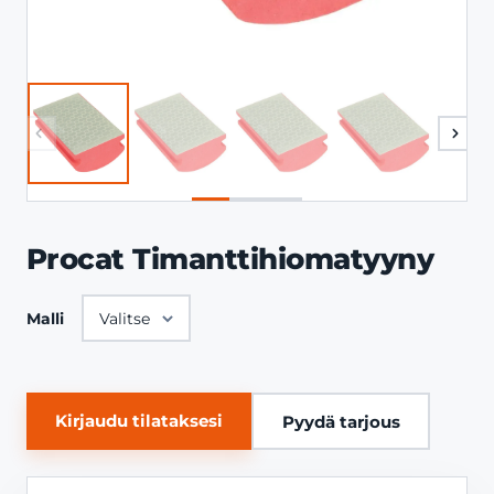
Procat Timanttihiomatyyny
Malli
Kirjaudu tilataksesi
Pyydä tarjous