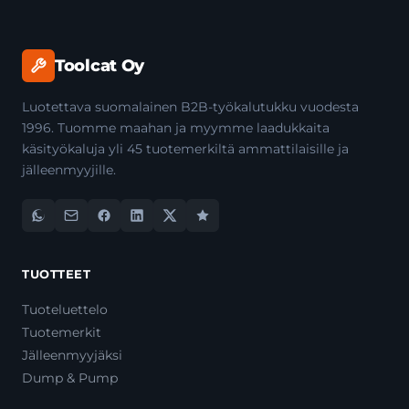
Toolcat Oy
Luotettava suomalainen B2B-työkalutukku vuodesta
1996. Tuomme maahan ja myymme laadukkaita
käsityökaluja yli 45 tuotemerkiltä ammattilaisille ja
jälleenmyyjille.
TUOTTEET
Tuoteluettelo
Tuotemerkit
Jälleenmyyjäksi
Dump & Pump