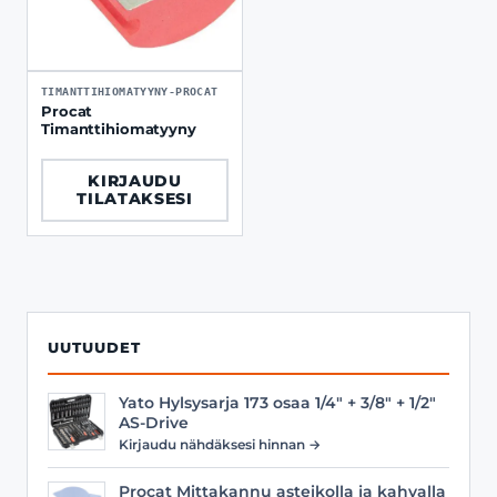
TIMANTTIHIOMATYYNY-PROCAT
Procat
Timanttihiomatyyny
KIRJAUDU
TILATAKSESI
UUTUUDET
Yato Hylsysarja 173 osaa 1/4" + 3/8" + 1/2"
AS-Drive
Kirjaudu nähdäksesi hinnan →
Procat Mittakannu asteikolla ja kahvalla