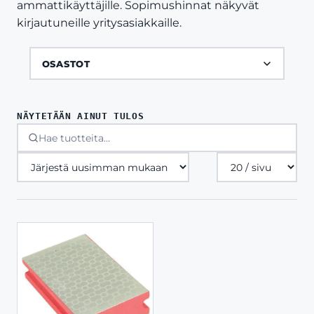
ammattikäyttäjille. Sopimushinnat näkyvät
kirjautuneille yritysasiakkaille.
OSASTOT
NÄYTETÄÄN AINUT TULOS
Tuotteita
sivulla