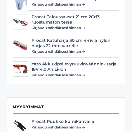
Kirjaudu nähdäksesi hinnan →
Procat Taloussakset 21 cm 2Cr13
ruostumaton teräs
Kirjaudu nähdäksesi hinnan →
Procat Katuharja 30 cm 4-riviä nylon
harjas 22 mm varrelle
Kirjaudu nähdäksesi hinnan →
Yato Akkukipsilevyruuvinväännin- sarja
18V 4.0 Ah Li-Ion
Kirjaudu nähdäksesi hinnan →
MYYDYIMMÄT
Procat Puukko kumikahvalla
Kirjaudu nähdäksesi hinnan →