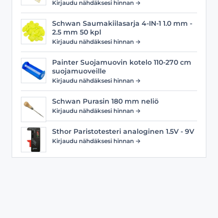
Kirjaudu nähdäksesi hinnan →
Schwan Saumakiilasarja 4-IN-1 1.0 mm -
2.5 mm 50 kpl
Kirjaudu nähdäksesi hinnan →
Painter Suojamuovin kotelo 110-270 cm
suojamuoveille
Kirjaudu nähdäksesi hinnan →
Schwan Purasin 180 mm neliö
Kirjaudu nähdäksesi hinnan →
Sthor Paristotesteri analoginen 1.5V - 9V
Kirjaudu nähdäksesi hinnan →