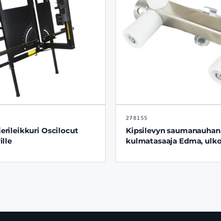
278155
erileikkuri Oscilocut
Kipsilevyn saumanauhan
ille
kulmatasaaja Edma, ulko