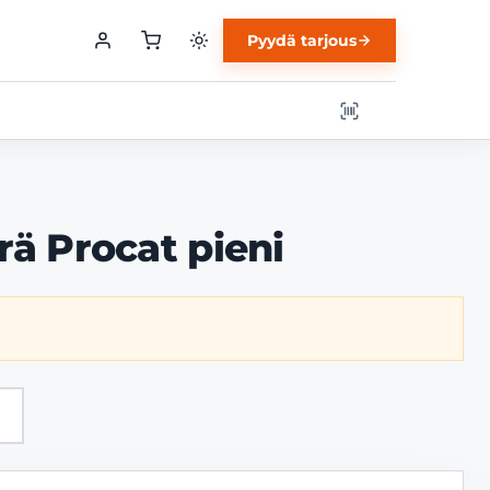
Pyydä tarjous
rä Procat pieni