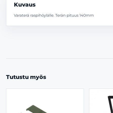
Kuvaus
Varaterä raspihöylälle. Terän pituus 140mm
Tutustu myös