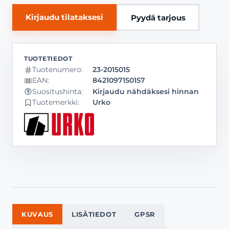
Kirjaudu tilataksesi
Pyydä tarjous
Tuotenumero:
23-2015015
EAN:
8421097150157
Kirjaudu nähdäksesi hinnan
Suositushinta:
Tuotemerkki:
Urko
KUVAUS
LISÄTIEDOT
GPSR