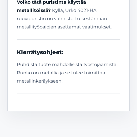
Voiko tätä puristinta käyttää
metallitöissä?
Kyllä, Urko 4021-HA
ruuvipuristin on valmistettu kestämään
metallityöpajojen asettamat vaatimukset.
Kierrätysohjeet:
Puhdista tuote mahdollisista työstöjäämistä.
Runko on metallia ja se tulee toimittaa
metallinkeräykseen.