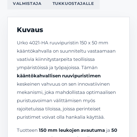
VALMISTAJA
TUKKUOSTAJALLE
Kuvaus
Urko 4021-HA ruuvipuristin 150 x 50 mm
kääntökahvalla on suunniteltu vastaamaan
vaativia kiinnitystarpeita teollisissa
ympäristöissä ja työpajoissa. Tämän
kääntökahvallisen ruuvipuristimen
keskeinen vahvuus on sen innovatiivinen
mekanismi, joka mahdollistaa optimaalisen
puristusvoiman välittämisen myös
rajoitetuissa tiloissa, joissa perinteiset
puristimet voivat olla hankalia käyttää.
Tuotteen
150 mm leukojen avautuma
ja
50