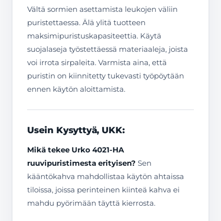
Vältä sormien asettamista leukojen väliin
puristettaessa. Älä ylitä tuotteen
maksimipuristuskapasiteettia. Käytä
suojalaseja työstettäessä materiaaleja, joista
voi irrota sirpaleita. Varmista aina, että
puristin on kiinnitetty tukevasti työpöytään
ennen käytön aloittamista.
Usein Kysyttyä, UKK:
Mikä tekee Urko 4021-HA
ruuvipuristimesta erityisen?
Sen
kääntökahva mahdollistaa käytön ahtaissa
tiloissa, joissa perinteinen kiinteä kahva ei
mahdu pyörimään täyttä kierrosta.