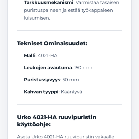
Tarkkuusmekanismi
: Varmistaa tasaisen
puristuspaineen ja estää työkappaleen
luisumisen.
Tekniset Ominaisuudet:
Malli
: 4021-HA
Leukojen avautuma
: 150 mm
Puristussyvyys
: 50 mm
Kahvan tyyppi
: Kääntyvä
Urko 4021-HA ruuvipuristin
käyttöohje:
Aseta Urko 4021-HA ruuvipuristin vakaalle