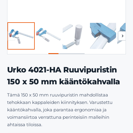
Urko 4021-HA Ruuvipuristin
150 x 50 mm kääntökahvalla
Tämä 150 x 50 mm ruuvipuristin mahdollistaa
tehokkaan kappaleiden kiinnityksen. Varustettu
kääntökahvalla, joka parantaa ergonomiaa ja
voimansiirtoa verrattuna perinteisiin malleihin
ahtaissa tiloissa.