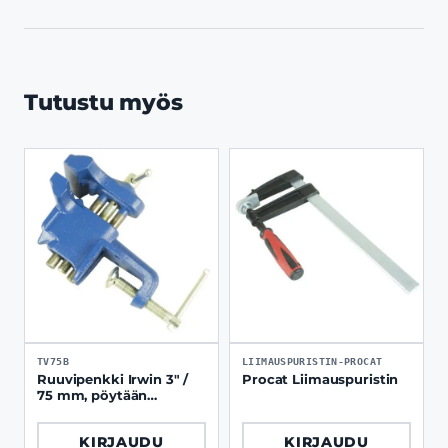
Tutustu myös
TV75B
LIIMAUSPURISTIN-PROCAT
Ruuvipenkki Irwin 3" /
Procat Liimauspuristin
75 mm, pöytään
kiinnitettävä
KIRJAUDU
KIRJAUDU