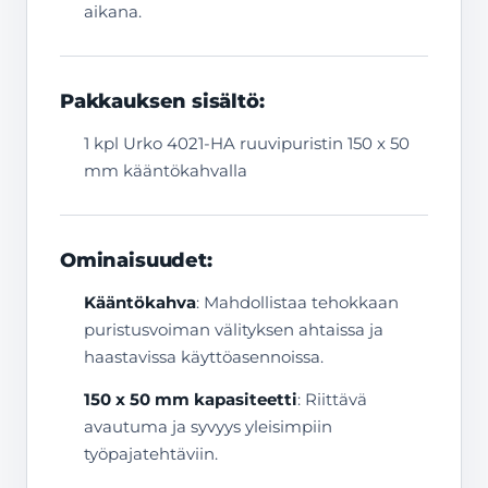
aikana.
Pakkauksen sisältö:
1 kpl Urko 4021-HA ruuvipuristin 150 x 50
mm kääntökahvalla
Ominaisuudet:
Kääntökahva
: Mahdollistaa tehokkaan
puristusvoiman välityksen ahtaissa ja
haastavissa käyttöasennoissa.
150 x 50 mm kapasiteetti
: Riittävä
avautuma ja syvyys yleisimpiin
työpajatehtäviin.