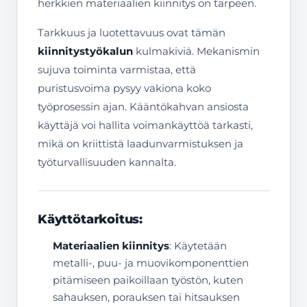
herkkien materiaalien kiinnitys on tarpeen.
Tarkkuus ja luotettavuus ovat tämän
kiinnitystyökalun
kulmakiviä. Mekanismin
sujuva toiminta varmistaa, että
puristusvoima pysyy vakiona koko
työprosessin ajan. Kääntökahvan ansiosta
käyttäjä voi hallita voimankäyttöä tarkasti,
mikä on kriittistä laadunvarmistuksen ja
työturvallisuuden kannalta.
Käyttötarkoitus:
Materiaalien kiinnitys
: Käytetään
metalli-, puu- ja muovikomponenttien
pitämiseen paikoillaan työstön, kuten
sahauksen, porauksen tai hitsauksen