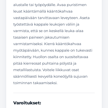
alustalle tai työpöydälle. Avaa puristimen
leuat kääntämällä kääntökahvaa
vastapäivään tarvittavaan leveyteen. Aseta
työstettävä kappale leukojen väliin ja
varmista, että se on keskellä leuka-alaa
tasaisen paineen jakautumisen
varmistamiseksi. Kierrä kääntökahvaa
myötäpäivään, kunnes kappale on tukevasti
kiinnitetty. Huollon osalta on suositeltavaa
pitää kierreosat puhtaina pölystä ja
metallilastuista. Voitele liikkuvat osat
säännöllisesti kevyellä koneöljyllä sujuvan
toiminnan takaamiseksi.
Varoitukset: