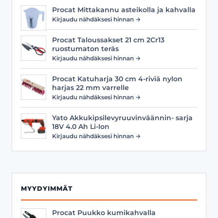
Procat Mittakannu asteikolla ja kahvalla
Kirjaudu nähdäksesi hinnan →
Procat Taloussakset 21 cm 2Cr13
ruostumaton teräs
Kirjaudu nähdäksesi hinnan →
Procat Katuharja 30 cm 4-riviä nylon
harjas 22 mm varrelle
Kirjaudu nähdäksesi hinnan →
Yato Akkukipsilevyruuvinväännin- sarja
18V 4.0 Ah Li-Ion
Kirjaudu nähdäksesi hinnan →
MYYDYIMMÄT
Procat Puukko kumikahvalla