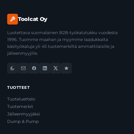
Toolcat Oy
Luotettava suomalainen B2B-työkalutukku vuodesta
1996. Tuomme maahan ja myymme laadukkaita
käsityökaluja yli 45 tuotemerkiltä ammattilaisille ja
jälleenmyyjille.
TUOTTEET
Tuoteluettelo
Tuotemerkit
Jälleenmyyjäksi
Dump & Pump