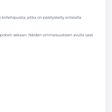
llehipuista, jotka on päällystetty erilaisilla
uepoksin sekaan. Näiden ominaisuuksien avulla saat