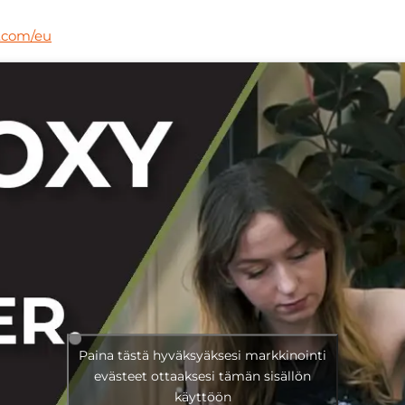
.com/eu
Paina tästä hyväksyäksesi markkinointi
evästeet ottaaksesi tämän sisällön
käyttöön