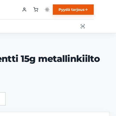
Pyydä tarjous
tti 15g metallinkiilto