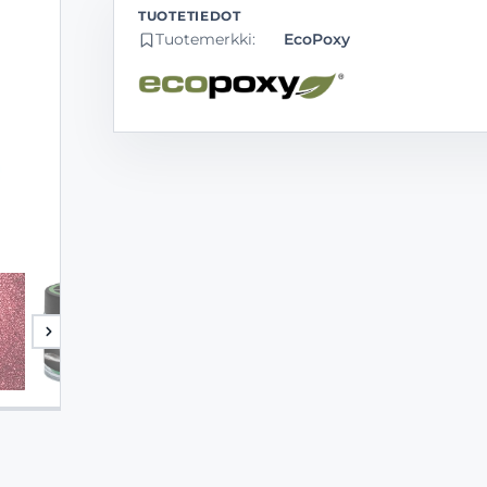
Tuotemerkki:
EcoPoxy