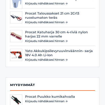
Kirjaudu nähdäksesi hinnan →
Procat Taloussakset 21 cm 2Cr13
ruostumaton teräs
Kirjaudu nähdäksesi hinnan →
Procat Katuharja 30 cm 4-riviä nylon
harjas 22 mm varrelle
Kirjaudu nähdäksesi hinnan →
Yato Akkukipsilevyruuvinväännin- sarja
18V 4.0 Ah Li-Ion
Kirjaudu nähdäksesi hinnan →
MYYDYIMMÄT
Procat Puukko kumikahvalla
Kirjaudu nähdäksesi hinnan →