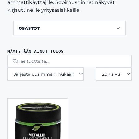
ammattikäyttäjille. Sopimushinnat näkyvät
kirjautuneille yritysasiakkaille.
OSASTOT
NÄYTETÄÄN AINUT TULOS
Tuotteita
sivulla