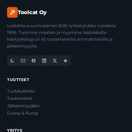
Toolcat Oy
Luotettava suomalainen B2B-työkalutukku vuodesta
1996. Tuomme maahan ja myymme laadukkaita
käsityökaluja yli 45 tuotemerkiltä ammattilaisille ja
jälleenmyyjille.
TUOTTEET
Tuoteluettelo
Tuotemerkit
Jälleenmyyjäksi
Dump & Pump
YRITYS