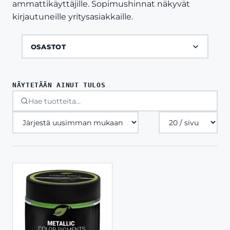
ammattikäyttäjille. Sopimushinnat näkyvät
kirjautuneille yritysasiakkaille.
OSASTOT
NÄYTETÄÄN AINUT TULOS
Tuotteita
sivulla