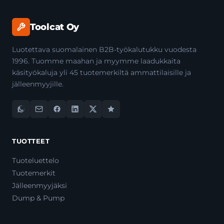
Toolcat Oy
Luotettava suomalainen B2B-työkalutukku vuodesta
1996. Tuomme maahan ja myymme laadukkaita
käsityökaluja yli 45 tuotemerkiltä ammattilaisille ja
jälleenmyyjille.
TUOTTEET
Tuoteluettelo
Tuotemerkit
Jälleenmyyjäksi
Dump & Pump