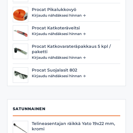
Procat Pikalukkovyö
Kirjaudu nähdäksesi hinnan →
Procat Katkoteräveitsi
Kirjaudu nähdäksesi hinnan →
Procat Katkovarateräpakkaus 5 kpl /
paketti
Kirjaudu nähdäksesi hinnan →
Procat Suojalasit 802
Kirjaudu nähdäksesi hinnan →
SATUNNAINEN
Telineasentajan räikkä Yato 19x22 mm,
kromi