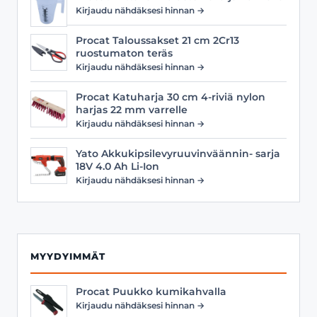
Kirjaudu nähdäksesi hinnan →
Procat Taloussakset 21 cm 2Cr13
ruostumaton teräs
Kirjaudu nähdäksesi hinnan →
Procat Katuharja 30 cm 4-riviä nylon
harjas 22 mm varrelle
Kirjaudu nähdäksesi hinnan →
Yato Akkukipsilevyruuvinväännin- sarja
18V 4.0 Ah Li-Ion
Kirjaudu nähdäksesi hinnan →
MYYDYIMMÄT
Procat Puukko kumikahvalla
Kirjaudu nähdäksesi hinnan →