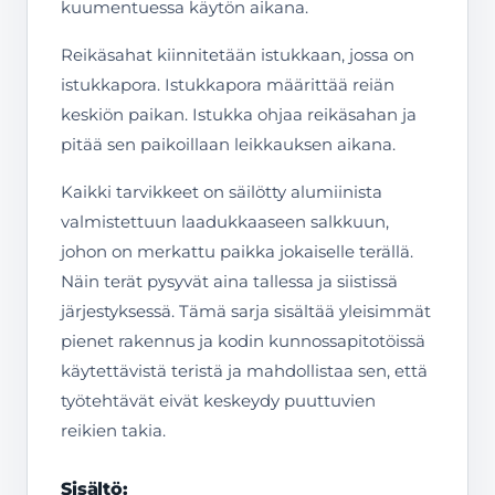
kuumentuessa käytön aikana.
Reikäsahat kiinnitetään istukkaan, jossa on
istukkapora. Istukkapora määrittää reiän
keskiön paikan. Istukka ohjaa reikäsahan ja
pitää sen paikoillaan leikkauksen aikana.
Kaikki tarvikkeet on säilötty alumiinista
valmistettuun laadukkaaseen salkkuun,
johon on merkattu paikka jokaiselle terällä.
Näin terät pysyvät aina tallessa ja siistissä
järjestyksessä. Tämä sarja sisältää yleisimmät
pienet rakennus ja kodin kunnossapitotöissä
käytettävistä teristä ja mahdollistaa sen, että
työtehtävät eivät keskeydy puuttuvien
reikien takia.
Sisältö: