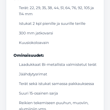
Terät: 22, 29, 35, 38, 44, 51, 64, 76, 92, 105 ja
114 mm
Istukat 2 kpl pienille ja suurille terille
300 mm jatkovarsi
Kuusiokoloavain
Ominaisuudet:
Laadukkaat Bi-metallista valmistetut terät
Jäähdytysrimat
Terät sekä istukat samassa pakkauksessa
Suuri 15-osainen sarja
Reikien tekemiseen puuhun, muoviin,
alumiiniin yms.