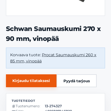
Schwan Saumauskumi 270 x
90 mm, vinopää
Korvaava tuote:
Procat Saumauskumi 260 x
85 mm, vinopää
Kirjaudu tilataksesi
Pyydä tarjous
Tuotenumero:
13-274327