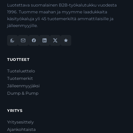
Luotettava suomalainen B2B-työkalutukku vuodesta
1996. Tuomme maahan ja myymme laadukkaita
käsityökaluja yli 45 tuotemerkiltä ammattilaisille ja
jälleenmyyjille.
TUOTTEET
Tuoteluettelo
Tuotemerkit
Jälleenmyyjäksi
Dump & Pump
YRITYS
Yritysesittely
Ajankohtaista