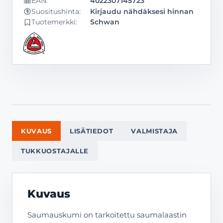
EAN:
4022307145723
Kirjaudu nähdäksesi hinnan
Suositushinta:
Tuotemerkki:
Schwan
KUVAUS
LISÄTIEDOT
VALMISTAJA
TUKKUOSTAJALLE
Kuvaus
Saumauskumi on tarkoitettu saumalaastin