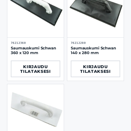
76212360
76212280
Saumauskumi Schwan
Saumauskumi Schwan
360 x 120 mm
140 x 280 mm
KIRJAUDU
KIRJAUDU
TILATAKSESI
TILATAKSESI