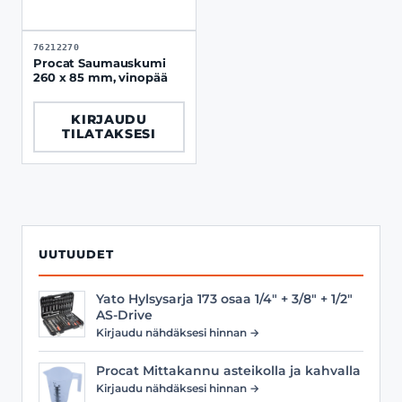
76212270
Procat Saumauskumi
260 x 85 mm, vinopää
KIRJAUDU
TILATAKSESI
UUTUUDET
Yato Hylsysarja 173 osaa 1/4" + 3/8" + 1/2"
AS-Drive
Kirjaudu nähdäksesi hinnan →
Procat Mittakannu asteikolla ja kahvalla
Kirjaudu nähdäksesi hinnan →