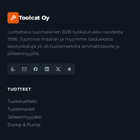
Toolcat Oy
Luotettava suomalainen B2B-työkalutukku vuodesta
1996. Tuomme maahan ja myymme laadukkaita
käsityökaluja yli 45 tuotemerkiltä ammattilaisille ja
jälleenmyyjille.
TUOTTEET
Tuoteluettelo
Tuotemerkit
Jälleenmyyjäksi
Dump & Pump