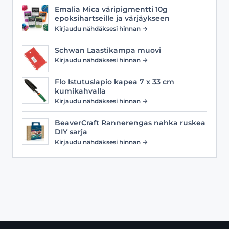
Emalia Mica väripigmentti 10g
epoksihartseille ja värjäykseen
Kirjaudu nähdäksesi hinnan →
Schwan Laastikampa muovi
Kirjaudu nähdäksesi hinnan →
Flo Istutuslapio kapea 7 x 33 cm
kumikahvalla
Kirjaudu nähdäksesi hinnan →
BeaverCraft Rannerengas nahka ruskea
DIY sarja
Kirjaudu nähdäksesi hinnan →