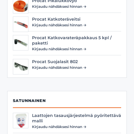
Procat Pikalukkovyö
Kirjaudu nähdäksesi hinnan →
Procat Katkoteräveitsi
Kirjaudu nähdäksesi hinnan →
Procat Katkovarateräpakkaus 5 kpl /
paketti
Kirjaudu nähdäksesi hinnan →
Procat Suojalasit 802
Kirjaudu nähdäksesi hinnan →
SATUNNAINEN
Laattojen tasausjärjestelmä pyöritettävä
malli
Kirjaudu nähdäksesi hinnan →