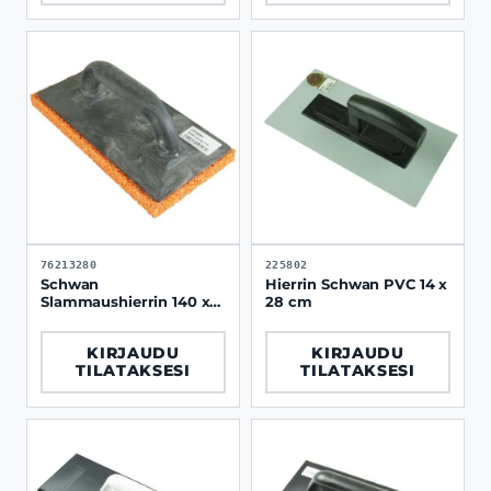
76213280
225802
Schwan
Hierrin Schwan PVC 14 x
Slammaushierrin 140 x
28 cm
280 mm
KIRJAUDU
KIRJAUDU
TILATAKSESI
TILATAKSESI