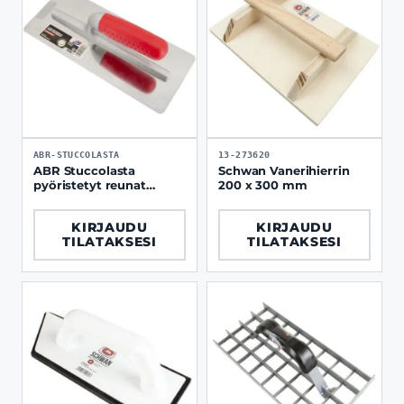
ABR-STUCCOLASTA
13-273620
ABR Stuccolasta
Schwan Vanerihierrin
pyöristetyt reunat
200 x 300 mm
kumikahva
KIRJAUDU
KIRJAUDU
TILATAKSESI
TILATAKSESI