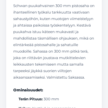
Schwan puukahvainen 300 mm pistosaha on
ihanteellinen työkalu tarkkuutta vaativaan
sahaustyöhön, kuten muotojen viimeistelyyn
ja ahtaissa paikoissa työskentelyyn. Kestävä
puukahva istuu käteen mukavasti ja
mahdollistaa täsmällisen ohjauksen, mikä on
elintärkeää pistosahalle ja sahatuille
muodoille. Sahassa on 300 mm pitkä terä,
joka on riittävän joustava mutkittelevien
leikkausten tekemiseen mutta samalla
tarpeeksi jäykkä suorien viiltojen
aikaansaamiseksi. Valmistettu Saksassa.
Ominaisuudet:
Terän Pituus:
300 mm