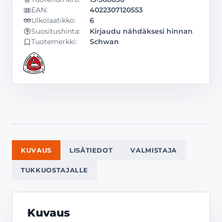
EAN:
4022307120553
Ulkolaatikko:
6
Kirjaudu nähdäksesi hinnan
Suositushinta:
Tuotemerkki:
Schwan
KUVAUS
LISÄTIEDOT
VALMISTAJA
TUKKUOSTAJALLE
Kuvaus