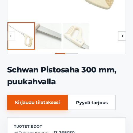
Schwan Pistosaha 300 mm,
puukahvalla
Kirjaudu tilataksesi
Pyydä tarjous
Tuotenumero:
13-368030