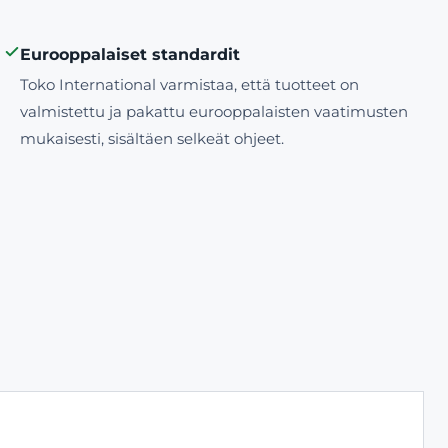
Eurooppalaiset standardit
Toko International varmistaa, että tuotteet on
valmistettu ja pakattu eurooppalaisten vaatimusten
mukaisesti, sisältäen selkeät ohjeet.