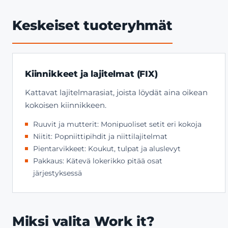
Keskeiset tuoteryhmät
Kiinnikkeet ja lajitelmat (FIX)
Kattavat lajitelmarasiat, joista löydät aina oikean
kokoisen kiinnikkeen.
Ruuvit ja mutterit: Monipuoliset setit eri kokoja
Niitit: Popniittipihdit ja niittilajitelmat
Pientarvikkeet: Koukut, tulpat ja aluslevyt
Pakkaus: Kätevä lokerikko pitää osat
järjestyksessä
Miksi valita Work it?