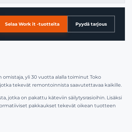
Selaa Work it -tuotteita
Pyydä tarjous
 omistaja, yli 30 vuotta alalla toiminut Toko
jotka tekevät remontoinnista saavutettavaa kaikille.
a, jotka on pakattu käteviin säilytysrasioihin. Lisäksi
 informatiiviset pakkaukset tekevät oikean tuotteen