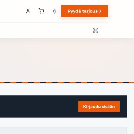
Pyydä tarjous
Kirjaudu sisään