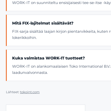
WORK-IT on suunniteltu ensisijaisesti tee-se-itse -k
Mitä FIX-lajitelmat sisältävät?
FIX-sarja sisältää laajan kirjon pientarvikkeita, kuten
lokerikkoihin.
Kuka valmistaa WORK-IT tuotteet?
WORK-IT on alankomaalaisen Toko International B.V.:
laadunvalvonnasta.
Lähteet:
tokoint.com