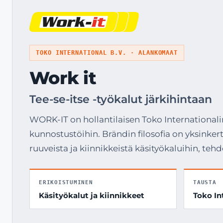
TOKO INTERNATIONAL B.V. · ALANKOMAAT
Work it
Tee-se-itse -työkalut järkihintaan
WORK-IT on hollantilaisen Toko Internationali
kunnostustöihin. Brändin filosofia on yksinker
ruuveista ja kiinnikkeistä käsityökaluihin, teh
ERIKOISTUMINEN
TAUSTA
Käsityökalut ja kiinnikkeet
Toko In