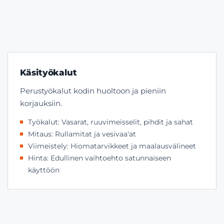
Käsityökalut
Perustyökalut kodin huoltoon ja pieniin
korjauksiin.
Työkalut: Vasarat, ruuvimeisselit, pihdit ja sahat
Mitaus: Rullamitat ja vesivaa'at
Viimeistely: Hiomatarvikkeet ja maalausvälineet
Hinta: Edullinen vaihtoehto satunnaiseen
käyttöön