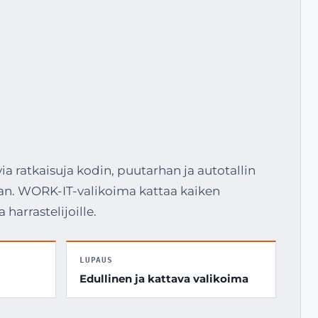
a ratkaisuja kodin, puutarhan ja autotallin
ntaan. WORK-IT-valikoima kattaa kaiken
harrastelijoille.
LUPAUS
Edullinen ja kattava valikoima