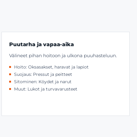
Puutarha ja vapaa-aika
Välineet pihan hoitoon ja ulkona puuhasteluun.
Hoito: Oksasakset, haravat ja lapiot
Suojaus: Pressut ja peitteet
Sitominen: Köydet ja narut
Muut: Lukot ja turvavarusteet