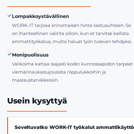
Lompakkoystävällinen
WORK-IT tarjoaa erinomaisen hinta-laatusuhteen. Se
on ihanteellinen valinta silloin, kun et tarvitse kallista
ammattityökalua, mutta haluat työn tulevan tehdyksi.
Monipuolisuus
Valikoima kattaa laajasti kodin kunnossapidon tarpeet
viemärinaukaisujousista riippulukkoihin ja
maalaustarvikkeisiin.
Usein kysyttyä
Soveltuvatko WORK-IT työkalut ammattikäytt