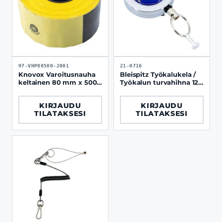
97-VHP80500-2001
21-0716
Knovox Varoitusnauha
Bleispitz Työkalukela /
keltainen 80 mm x 500
Työkalun turvahihna 120
m ammattikäyttöön
cm 200 g
KIRJAUDU
KIRJAUDU
TILATAKSESI
TILATAKSESI