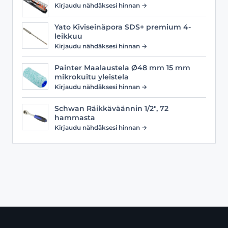
Kirjaudu nähdäksesi hinnan →
Yato Kiviseinäpora SDS+ premium 4-
leikkuu
Kirjaudu nähdäksesi hinnan →
Painter Maalaustela Ø48 mm 15 mm
mikrokuitu yleistela
Kirjaudu nähdäksesi hinnan →
Schwan Räikkäväännin 1/2", 72
hammasta
Kirjaudu nähdäksesi hinnan →