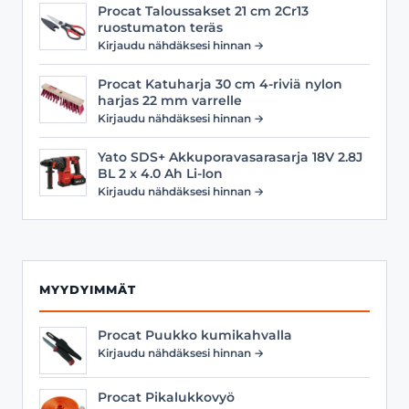
Procat Taloussakset 21 cm 2Cr13
ruostumaton teräs
Kirjaudu nähdäksesi hinnan →
Procat Katuharja 30 cm 4-riviä nylon
harjas 22 mm varrelle
Kirjaudu nähdäksesi hinnan →
Yato SDS+ Akkuporavasarasarja 18V 2.8J
BL 2 x 4.0 Ah Li-Ion
Kirjaudu nähdäksesi hinnan →
MYYDYIMMÄT
Procat Puukko kumikahvalla
Kirjaudu nähdäksesi hinnan →
Procat Pikalukkovyö