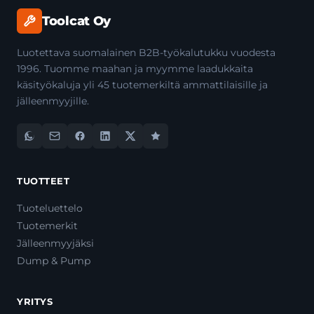
Toolcat Oy
Luotettava suomalainen B2B-työkalutukku vuodesta
1996. Tuomme maahan ja myymme laadukkaita
käsityökaluja yli 45 tuotemerkiltä ammattilaisille ja
jälleenmyyjille.
TUOTTEET
Tuoteluettelo
Tuotemerkit
Jälleenmyyjäksi
Dump & Pump
YRITYS