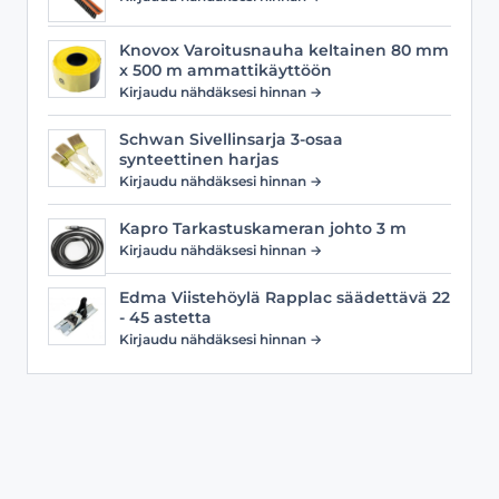
Knovox Varoitusnauha keltainen 80 mm
x 500 m ammattikäyttöön
Kirjaudu nähdäksesi hinnan →
Schwan Sivellinsarja 3-osaa
synteettinen harjas
Kirjaudu nähdäksesi hinnan →
Kapro Tarkastuskameran johto 3 m
Kirjaudu nähdäksesi hinnan →
Edma Viistehöylä Rapplac säädettävä 22
- 45 astetta
Kirjaudu nähdäksesi hinnan →