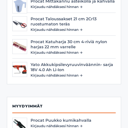
Procat Mittakannu asteikolla ja kahvalla
Kirjaudu nähdäksesi hinnan →
Procat Taloussakset 21 cm 2Cr13
ruostumaton teräs
Kirjaudu nähdäksesi hinnan →
Procat Katuharja 30 cm 4-riviä nylon
harjas 22 mm varrelle
Kirjaudu nähdäksesi hinnan →
Yato Akkukipsilevyruuvinväännin- sarja
18V 4.0 Ah Li-Ion
Kirjaudu nähdäksesi hinnan →
MYYDYIMMÄT
Procat Puukko kumikahvalla
Kirjaudu nähdäksesi hinnan →