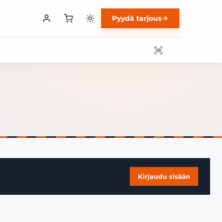
Pyydä tarjous
Kirjaudu sisään