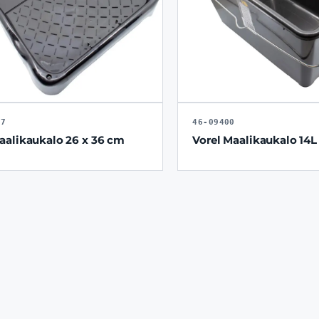
77
46-09400
alikaukalo 26 x 36 cm
Vorel Maalikaukalo 14L