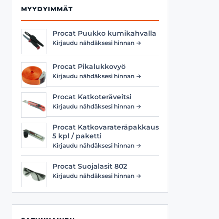
MYYDYIMMÄT
Procat Puukko kumikahvalla
Kirjaudu nähdäksesi hinnan →
Procat Pikalukkovyö
Kirjaudu nähdäksesi hinnan →
Procat Katkoteräveitsi
Kirjaudu nähdäksesi hinnan →
Procat Katkovarateräpakkaus
5 kpl / paketti
Kirjaudu nähdäksesi hinnan →
Procat Suojalasit 802
Kirjaudu nähdäksesi hinnan →