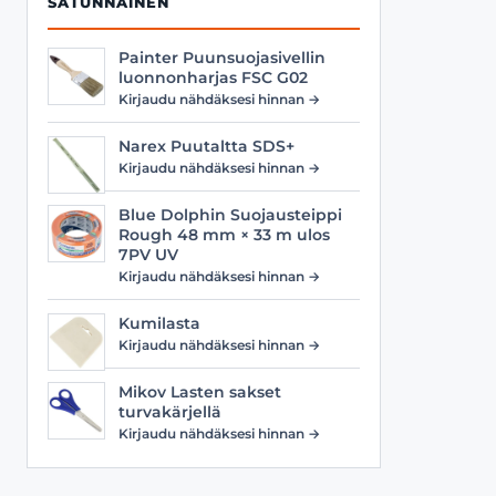
SATUNNAINEN
Painter Puunsuojasivellin
luonnonharjas FSC G02
Kirjaudu nähdäksesi hinnan →
Narex Puutaltta SDS+
Kirjaudu nähdäksesi hinnan →
Blue Dolphin Suojausteippi
Rough 48 mm × 33 m ulos
7PV UV
Kirjaudu nähdäksesi hinnan →
Kumilasta
Kirjaudu nähdäksesi hinnan →
Mikov Lasten sakset
turvakärjellä
Kirjaudu nähdäksesi hinnan →