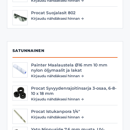
Kirjaudu nähdäksesi hinnan →
Procat Suojalasit 802
Kirjaudu nähdäksesi hinnan →
SATUNNAINEN
Painter Maalaustela Ø16 mm 10 mm
nylon öljymaalit ja lakat
Kirjaudu nähdäksesi hinnan →
Procat Syvyydenrajoitinsarja 3-osaa, 6-8-
10 x 18 mm
Kirjaudu nähdäksesi hinnan →
Procat Istukanpora 1/4"
Kirjaudu nähdäksesi hinnan →
Yato Nippuside 7.6 mm musta, UV-