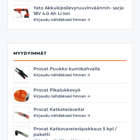
Yato Akkukipsilevyruuvinväännin- sarja
18V 4.0 Ah Li-Ion
Kirjaudu nähdäksesi hinnan →
MYYDYIMMÄT
Procat Puukko kumikahvalla
Kirjaudu nähdäksesi hinnan →
Procat Pikalukkovyö
Kirjaudu nähdäksesi hinnan →
Procat Katkoteräveitsi
Kirjaudu nähdäksesi hinnan →
Procat Katkovarateräpakkaus 5 kpl /
paketti