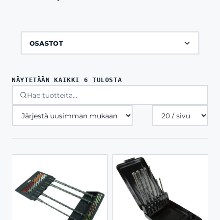
OSASTOT
SORTED
NÄYTETÄÄN KAIKKI 6 TULOSTA
BY
LATEST
Tuotteita
sivulla