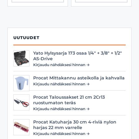
UUTUUDET
Yato Hylsysarja 173 osaa 1/4" + 3/8" + 1/2"
AS-Drive
Kirjaudu nähdäksesi hinnan →
Procat Mittakannu asteikolla ja kahvalla
Kirjaudu nähdäksesi hinnan →
Procat Taloussakset 21 cm 2Cr13
ruostumaton teräs
Kirjaudu nähdäksesi hinnan →
Procat Katuharja 30 cm 4-riviä nylon
harjas 22 mm varrelle
Kirjaudu nähdäksesi hinnan →