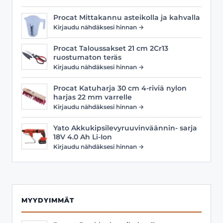
Procat Mittakannu asteikolla ja kahvalla
Kirjaudu nähdäksesi hinnan →
Procat Taloussakset 21 cm 2Cr13
ruostumaton teräs
Kirjaudu nähdäksesi hinnan →
Procat Katuharja 30 cm 4-riviä nylon
harjas 22 mm varrelle
Kirjaudu nähdäksesi hinnan →
Yato Akkukipsilevyruuvinväännin- sarja
18V 4.0 Ah Li-Ion
Kirjaudu nähdäksesi hinnan →
MYYDYIMMÄT