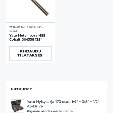
YATO-METALLIPORA-HSS-
COBALT
Yato Metallipora HSS
Cobalt DIN338 135°
KIRJAUDU
TILATAKSESI
UUTUUDET
Yato Hylsysarja 173 osaa 1/4" + 3/8" + 1/2"
AS-Drive
Kirjaudu nähdäksesi hinnan →