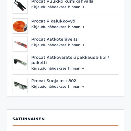
Procat Puukko kumikahvalla
Kirjaudu nähdäksesi hinnan →
Procat Pikalukkovyö
Kirjaudu nähdäksesi hinnan →
Procat Katkoteräveitsi
Kirjaudu nähdäksesi hinnan →
Procat Katkovarateräpakkaus 5 kpl /
paketti
Kirjaudu nähdäksesi hinnan →
Procat Suojalasit 802
Kirjaudu nähdäksesi hinnan →
SATUNNAINEN