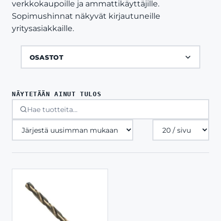
verkkokaupoille ja ammattikäyttäjille.
Sopimushinnat näkyvät kirjautuneille
yritysasiakkaille.
OSASTOT
NÄYTETÄÄN AINUT TULOS
Tuotteita
sivulla