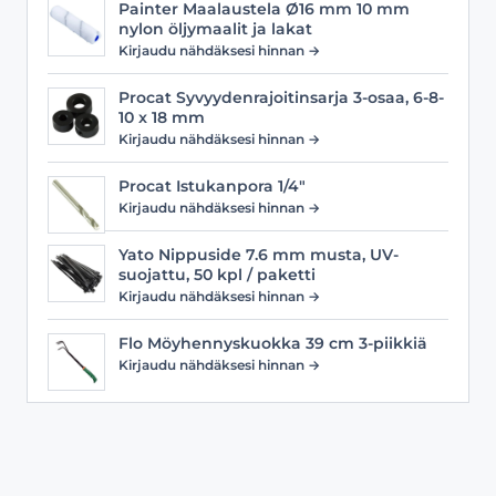
Painter Maalaustela Ø16 mm 10 mm
nylon öljymaalit ja lakat
Kirjaudu nähdäksesi hinnan →
Procat Syvyydenrajoitinsarja 3-osaa, 6-8-
10 x 18 mm
Kirjaudu nähdäksesi hinnan →
Procat Istukanpora 1/4"
Kirjaudu nähdäksesi hinnan →
Yato Nippuside 7.6 mm musta, UV-
suojattu, 50 kpl / paketti
Kirjaudu nähdäksesi hinnan →
Flo Möyhennyskuokka 39 cm 3-piikkiä
Kirjaudu nähdäksesi hinnan →