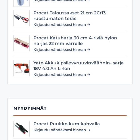
Procat Taloussakset 21 cm 2Cr13
ruostumaton teräs
Kirjaudu nähdäksesi hinnan →
Procat Katuharja 30 cm 4-riviä nylon
harjas 22 mm varrelle
Kirjaudu nähdäksesi hinnan →
Yato Akkukipsilevyruuvinväännin- sarja
18V 4.0 Ah Li-Ion
Kirjaudu nähdäksesi hinnan →
MYYDYIMMÄT
Procat Puukko kumikahvalla
Kirjaudu nähdäksesi hinnan →