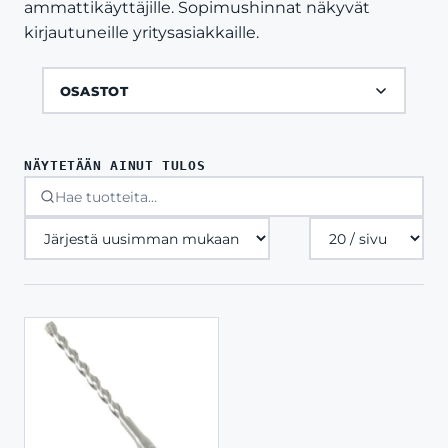
ammattikäyttäjille. Sopimushinnat näkyvät
kirjautuneille yritysasiakkaille.
OSASTOT
NÄYTETÄÄN AINUT TULOS
Tuotteita
sivulla