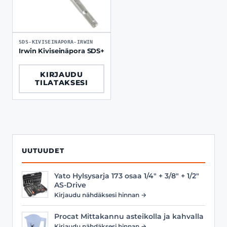
SDS-KIVISEINAPORA-IRWIN
Irwin Kiviseinäpora SDS+
KIRJAUDU
TILATAKSESI
UUTUUDET
Yato Hylsysarja 173 osaa 1/4" + 3/8" + 1/2"
AS-Drive
Kirjaudu nähdäksesi hinnan →
Procat Mittakannu asteikolla ja kahvalla
Kirjaudu nähdäksesi hinnan →