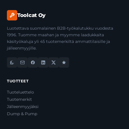
Toolcat Oy
Luotettava suomalainen B2B-työkalutukku vuodesta
1996. Tuomme maahan ja myymme laadukkaita
käsityökaluja yli 45 tuotemerkiltä ammattilaisille ja
jälleenmyyjille.
TUOTTEET
Tuoteluettelo
Tuotemerkit
Jälleenmyyjäksi
Dump & Pump