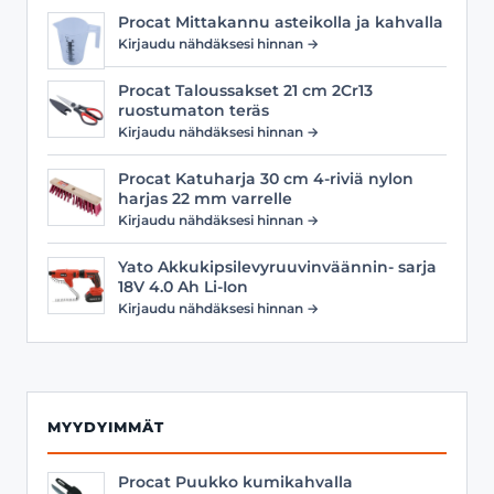
Procat Mittakannu asteikolla ja kahvalla
Kirjaudu nähdäksesi hinnan →
Procat Taloussakset 21 cm 2Cr13
ruostumaton teräs
Kirjaudu nähdäksesi hinnan →
Procat Katuharja 30 cm 4-riviä nylon
harjas 22 mm varrelle
Kirjaudu nähdäksesi hinnan →
Yato Akkukipsilevyruuvinväännin- sarja
18V 4.0 Ah Li-Ion
Kirjaudu nähdäksesi hinnan →
MYYDYIMMÄT
Procat Puukko kumikahvalla