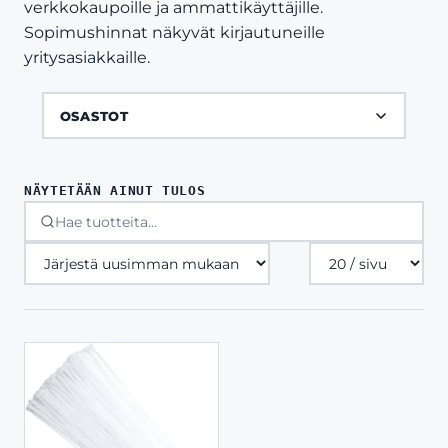
verkkokaupoille ja ammattikäyttäjille.
Sopimushinnat näkyvät kirjautuneille
yritysasiakkaille.
OSASTOT
NÄYTETÄÄN AINUT TULOS
Tuotteita
sivulla