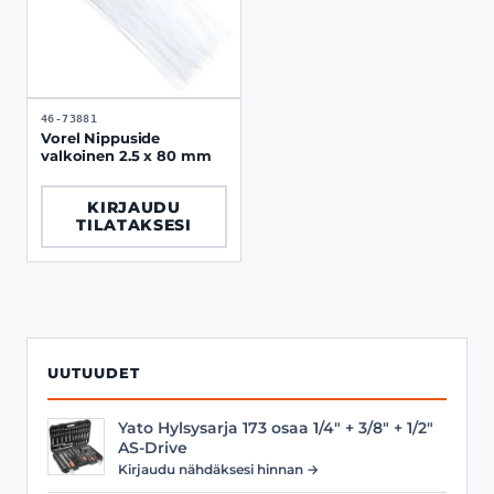
46-73881
Vorel Nippuside
valkoinen 2.5 x 80 mm
KIRJAUDU
TILATAKSESI
UUTUUDET
Yato Hylsysarja 173 osaa 1/4" + 3/8" + 1/2"
AS-Drive
Kirjaudu nähdäksesi hinnan →