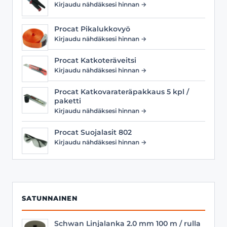
Kirjaudu nähdäksesi hinnan →
Procat Pikalukkovyö
Kirjaudu nähdäksesi hinnan →
Procat Katkoteräveitsi
Kirjaudu nähdäksesi hinnan →
Procat Katkovarateräpakkaus 5 kpl /
paketti
Kirjaudu nähdäksesi hinnan →
Procat Suojalasit 802
Kirjaudu nähdäksesi hinnan →
SATUNNAINEN
Schwan Linjalanka 2.0 mm 100 m / rulla