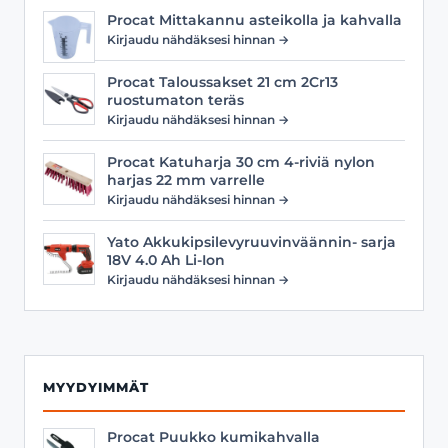
Procat Mittakannu asteikolla ja kahvalla
Kirjaudu nähdäksesi hinnan →
Procat Taloussakset 21 cm 2Cr13
ruostumaton teräs
Kirjaudu nähdäksesi hinnan →
Procat Katuharja 30 cm 4-riviä nylon
harjas 22 mm varrelle
Kirjaudu nähdäksesi hinnan →
Yato Akkukipsilevyruuvinväännin- sarja
18V 4.0 Ah Li-Ion
Kirjaudu nähdäksesi hinnan →
MYYDYIMMÄT
Procat Puukko kumikahvalla