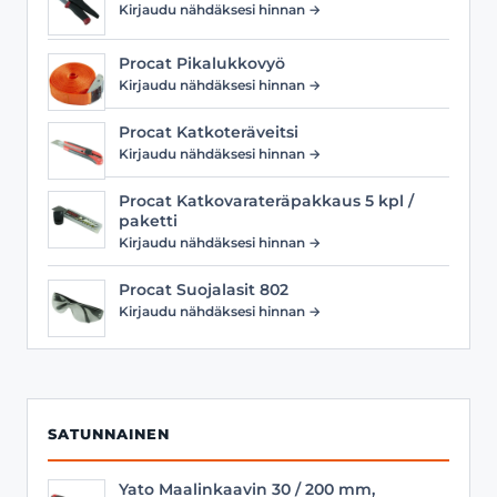
Kirjaudu nähdäksesi hinnan →
Procat Pikalukkovyö
Kirjaudu nähdäksesi hinnan →
Procat Katkoteräveitsi
Kirjaudu nähdäksesi hinnan →
Procat Katkovarateräpakkaus 5 kpl /
paketti
Kirjaudu nähdäksesi hinnan →
Procat Suojalasit 802
Kirjaudu nähdäksesi hinnan →
SATUNNAINEN
Yato Maalinkaavin 30 / 200 mm,