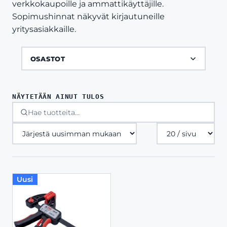
verkkokaupoille ja ammattikäyttäjille.
Sopimushinnat näkyvät kirjautuneille
yritysasiakkaille.
OSASTOT
NÄYTETÄÄN AINUT TULOS
Tuotteita
sivulla
Uusi