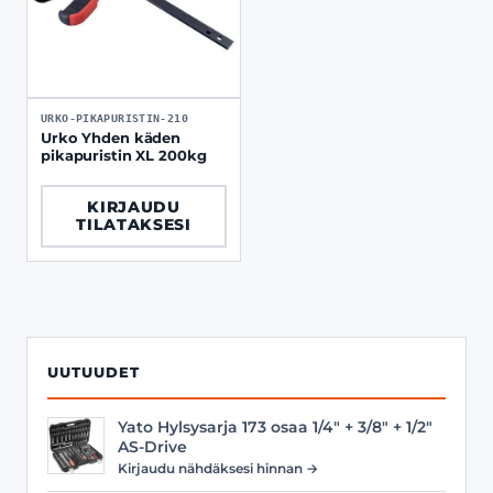
URKO-PIKAPURISTIN-210
Urko Yhden käden
pikapuristin XL 200kg
KIRJAUDU
TILATAKSESI
UUTUUDET
Yato Hylsysarja 173 osaa 1/4" + 3/8" + 1/2"
AS-Drive
Kirjaudu nähdäksesi hinnan →