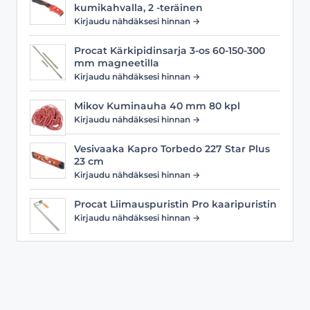
kumikahvalla, 2 -teräinen
Kirjaudu nähdäksesi hinnan →
Procat Kärkipidinsarja 3-os 60-150-300
mm magneetilla
Kirjaudu nähdäksesi hinnan →
Mikov Kuminauha 40 mm 80 kpl
Kirjaudu nähdäksesi hinnan →
Vesivaaka Kapro Torbedo 227 Star Plus
23 cm
Kirjaudu nähdäksesi hinnan →
Procat Liimauspuristin Pro kaaripuristin
Kirjaudu nähdäksesi hinnan →