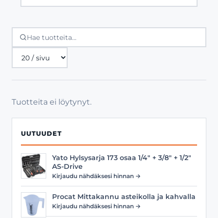
Tuotteita
sivulla
Tuotteita ei löytynyt.
UUTUUDET
Yato Hylsysarja 173 osaa 1/4" + 3/8" + 1/2"
AS-Drive
Kirjaudu nähdäksesi hinnan →
Procat Mittakannu asteikolla ja kahvalla
Kirjaudu nähdäksesi hinnan →