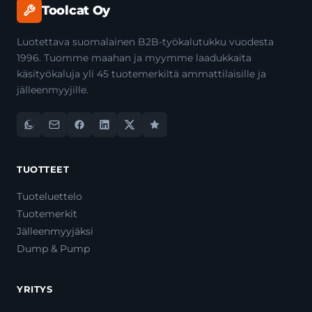
Toolcat Oy
Luotettava suomalainen B2B-työkalutukku vuodesta
1996. Tuomme maahan ja myymme laadukkaita
käsityökaluja yli 45 tuotemerkiltä ammattilaisille ja
jälleenmyyjille.
TUOTTEET
Tuoteluettelo
Tuotemerkit
Jälleenmyyjäksi
Dump & Pump
YRITYS