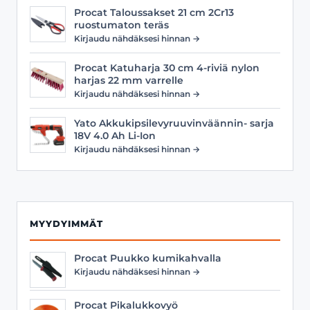
Procat Taloussakset 21 cm 2Cr13
ruostumaton teräs
Kirjaudu nähdäksesi hinnan →
Procat Katuharja 30 cm 4-riviä nylon
harjas 22 mm varrelle
Kirjaudu nähdäksesi hinnan →
Yato Akkukipsilevyruuvinväännin- sarja
18V 4.0 Ah Li-Ion
Kirjaudu nähdäksesi hinnan →
MYYDYIMMÄT
Procat Puukko kumikahvalla
Kirjaudu nähdäksesi hinnan →
Procat Pikalukkovyö