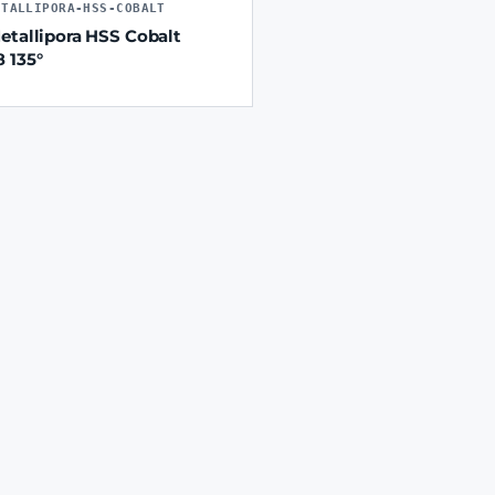
ETALLIPORA-HSS-COBALT
etallipora HSS Cobalt
 135°