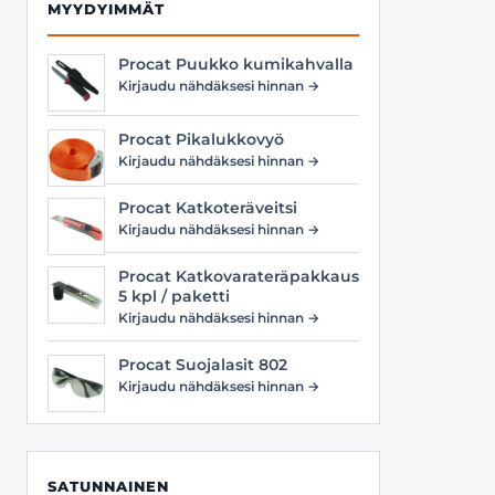
MYYDYIMMÄT
Procat Puukko kumikahvalla
Kirjaudu nähdäksesi hinnan →
Procat Pikalukkovyö
Kirjaudu nähdäksesi hinnan →
Procat Katkoteräveitsi
Kirjaudu nähdäksesi hinnan →
Procat Katkovarateräpakkaus
5 kpl / paketti
Kirjaudu nähdäksesi hinnan →
Procat Suojalasit 802
Kirjaudu nähdäksesi hinnan →
SATUNNAINEN