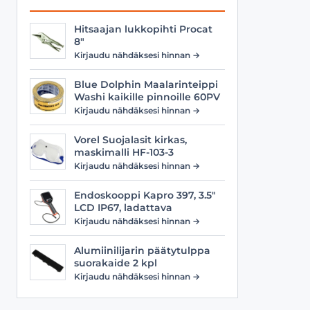
Hitsaajan lukkopihti Procat
8"
Kirjaudu nähdäksesi hinnan →
Blue Dolphin Maalarinteippi
Washi kaikille pinnoille 60PV
Kirjaudu nähdäksesi hinnan →
Vorel Suojalasit kirkas,
maskimalli HF-103-3
Kirjaudu nähdäksesi hinnan →
Endoskooppi Kapro 397, 3.5"
LCD IP67, ladattava
Kirjaudu nähdäksesi hinnan →
Alumiinilijarin päätytulppa
suorakaide 2 kpl
Kirjaudu nähdäksesi hinnan →