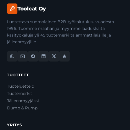
Toolcat Oy
Luotettava suomalainen B2B-työkalutukku vuodesta
1996. Tuomme maahan ja myymme laadukkaita
käsityökaluja yli 45 tuotemerkiltä ammattilaisille ja
jälleenmyyjille.
TUOTTEET
Tuoteluettelo
Tuotemerkit
Jälleenmyyjäksi
Dump & Pump
YRITYS