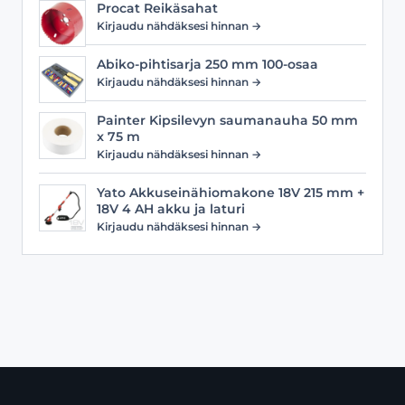
Procat Reikäsahat
Kirjaudu nähdäksesi hinnan →
Abiko-pihtisarja 250 mm 100-osaa
Kirjaudu nähdäksesi hinnan →
Painter Kipsilevyn saumanauha 50 mm
x 75 m
Kirjaudu nähdäksesi hinnan →
Yato Akkuseinähiomakone 18V 215 mm +
18V 4 AH akku ja laturi
Kirjaudu nähdäksesi hinnan →