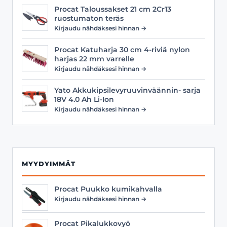
Procat Taloussakset 21 cm 2Cr13
ruostumaton teräs
Kirjaudu nähdäksesi hinnan →
Procat Katuharja 30 cm 4-riviä nylon
harjas 22 mm varrelle
Kirjaudu nähdäksesi hinnan →
Yato Akkukipsilevyruuvinväännin- sarja
18V 4.0 Ah Li-Ion
Kirjaudu nähdäksesi hinnan →
MYYDYIMMÄT
Procat Puukko kumikahvalla
Kirjaudu nähdäksesi hinnan →
Procat Pikalukkovyö