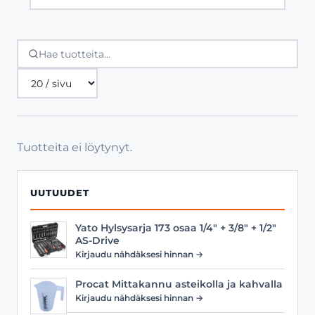
Tuotteita
sivulla
Tuotteita ei löytynyt.
UUTUUDET
Yato Hylsysarja 173 osaa 1/4" + 3/8" + 1/2"
AS-Drive
Kirjaudu nähdäksesi hinnan →
Procat Mittakannu asteikolla ja kahvalla
Kirjaudu nähdäksesi hinnan →