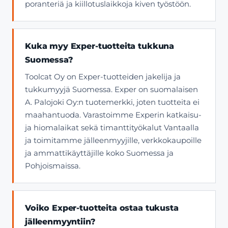
poranteriä ja kiillotuslaikkoja kiven työstöön.
Kuka myy Exper-tuotteita tukkuna
Suomessa?
Toolcat Oy on Exper-tuotteiden jakelija ja
tukkumyyjä Suomessa. Exper on suomalaisen
A. Palojoki Oy:n tuotemerkki, joten tuotteita ei
maahantuoda. Varastoimme Experin katkaisu-
ja hiomalaikat sekä timanttityökalut Vantaalla
ja toimitamme jälleenmyyjille, verkkokaupoille
ja ammattikäyttäjille koko Suomessa ja
Pohjoismaissa.
Voiko Exper-tuotteita ostaa tukusta
jälleenmyyntiin?