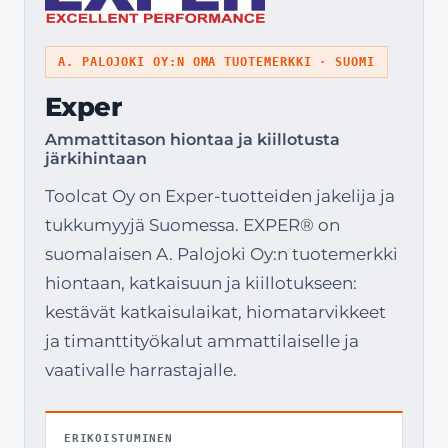
A. PALOJOKI OY:N OMA TUOTEMERKKI · SUOMI
Exper
Ammattitason hiontaa ja kiillotusta
järkihintaan
Toolcat Oy on Exper-tuotteiden jakelija ja
tukkumyyjä Suomessa. EXPER® on
suomalaisen A. Palojoki Oy:n tuotemerkki
hiontaan, katkaisuun ja kiillotukseen:
kestävät katkaisulaikat, hiomatarvikkeet
ja timanttityökalut ammattilaiselle ja
vaativalle harrastajalle.
ERIKOISTUMINEN