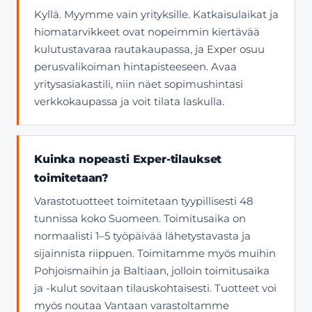
Kyllä. Myymme vain yrityksille. Katkaisulaikat ja
hiomatarvikkeet ovat nopeimmin kiertävää
kulutustavaraa rautakaupassa, ja Exper osuu
perusvalikoiman hintapisteeseen. Avaa
yritysasiakastili, niin näet sopimushintasi
verkkokaupassa ja voit tilata laskulla.
Kuinka nopeasti Exper-tilaukset
toimitetaan?
Varastotuotteet toimitetaan tyypillisesti 48
tunnissa koko Suomeen. Toimitusaika on
normaalisti 1–5 työpäivää lähetystavasta ja
sijainnista riippuen. Toimitamme myös muihin
Pohjoismaihin ja Baltiaan, jolloin toimitusaika
ja -kulut sovitaan tilauskohtaisesti. Tuotteet voi
myös noutaa Vantaan varastoltamme