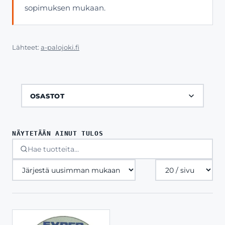
sopimuksen mukaan.
Lähteet:
a-palojoki.fi
OSASTOT
NÄYTETÄÄN AINUT TULOS
Tuotteita
sivulla