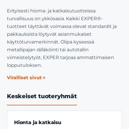
Erityisesti hioma- ja katkaisutuotteissa
turvallisuus on ykkösasia. Kaikki EXPER®-
tuotteet täyttävät voimassa olevat standardit ja
pakkauksista löytyvät asianmukaiset
käyttöturvamerkinnät. Olipa kyseessä
metallipajan rälläköinti tai autotallin
viimeistelytyöt, EXPER tarjoaa ammattimaisen
lopputuloksen.
Viralliset sivut
Keskeiset tuoteryhmät
Hionta ja katkaisu