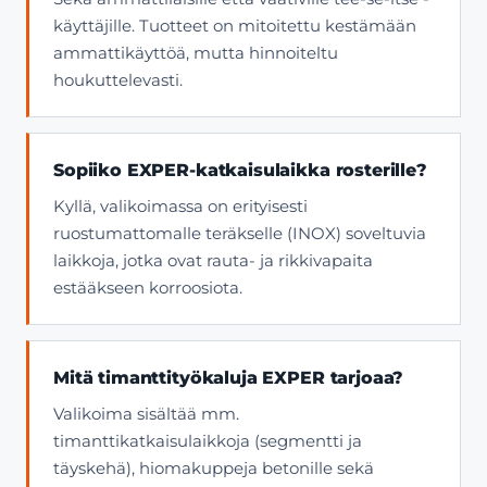
käyttäjille. Tuotteet on mitoitettu kestämään
ammattikäyttöä, mutta hinnoiteltu
houkuttelevasti.
Sopiiko EXPER-katkaisulaikka rosterille?
Kyllä, valikoimassa on erityisesti
ruostumattomalle teräkselle (INOX) soveltuvia
laikkoja, jotka ovat rauta- ja rikkivapaita
estääkseen korroosiota.
Mitä timanttityökaluja EXPER tarjoaa?
Valikoima sisältää mm.
timanttikatkaisulaikkoja (segmentti ja
täyskehä), hiomakuppeja betonille sekä