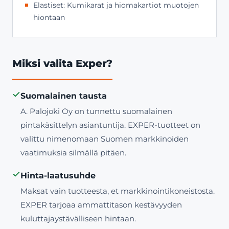
Elastiset: Kumikarat ja hiomakartiot muotojen
hiontaan
Miksi valita Exper?
Suomalainen tausta
A. Palojoki Oy on tunnettu suomalainen
pintakäsittelyn asiantuntija. EXPER-tuotteet on
valittu nimenomaan Suomen markkinoiden
vaatimuksia silmällä pitäen.
Hinta-laatusuhde
Maksat vain tuotteesta, et markkinointikoneistosta.
EXPER tarjoaa ammattitason kestävyyden
kuluttajaystävälliseen hintaan.