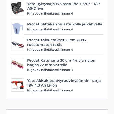
Yato Hylsysarja 173 osaa 1/4" + 3/8" + 1/2"
AS-Drive
Kirjaudu nähdäksesi hinnan →
Procat Mittakannu asteikolla ja kahvalla
Kirjaudu nähdäksesi hinnan →
Procat Taloussakset 21 cm 2Cr13
ruostumaton teräs
Kirjaudu nähdäksesi hinnan →
Procat Katuharja 30 cm 4-riviä nylon
harjas 22 mm varrelle
Kirjaudu nähdäksesi hinnan →
Yato Akkukipsilevyruuvinväännin- sarja
18V 4.0 Ah Li-Ion
Kirjaudu nähdäksesi hinnan →