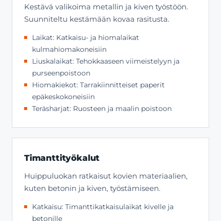
Kestävä valikoima metallin ja kiven työstöön.
Suunniteltu kestämään kovaa rasitusta.
Laikat: Katkaisu- ja hiomalaikat
kulmahiomakoneisiin
Liuskalaikat: Tehokkaaseen viimeistelyyn ja
purseenpoistoon
Hiomakiekot: Tarrakiinnitteiset paperit
epäkeskokoneisiin
Teräsharjat: Ruosteen ja maalin poistoon
Timanttityökalut
Huippuluokan ratkaisut kovien materiaalien,
kuten betonin ja kiven, työstämiseen.
Katkaisu: Timanttikatkaisulaikat kivelle ja
betonille