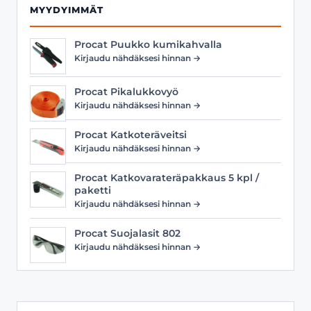
MYYDYIMMÄT
Procat Puukko kumikahvalla
Kirjaudu nähdäksesi hinnan →
Procat Pikalukkovyö
Kirjaudu nähdäksesi hinnan →
Procat Katkoteräveitsi
Kirjaudu nähdäksesi hinnan →
Procat Katkovarateräpakkaus 5 kpl /
paketti
Kirjaudu nähdäksesi hinnan →
Procat Suojalasit 802
Kirjaudu nähdäksesi hinnan →