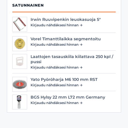
SATUNNAINEN
Irwin Ruuvipenkin leuokasuoja 5"
Kirjaudu nähdäksesi hinnan →
Vorel Timanttilaikka segmentoitu
Kirjaudu nähdäksesi hinnan →
Laattojen tasauskiila kiilattava 250 kpl /
pussi
Kirjaudu nähdäksesi hinnan →
Yato Pyöröharja M6 100 mm RST
Kirjaudu nähdäksesi hinnan →
BGS Hylsy 22 mm L72 mm Germany
Kirjaudu nähdäksesi hinnan →