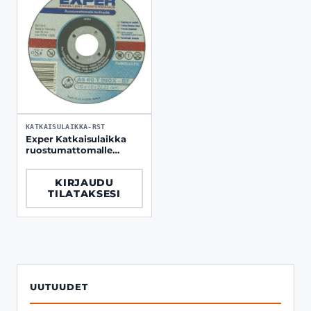
KATKAISULAIKKA-RST
Exper Katkaisulaikka
ruostumattomalle
teräkselle
KIRJAUDU
TILATAKSESI
UUTUUDET