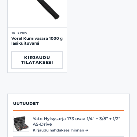
46-33905
Vorel Kumivasara 1000 g
lasikuituvarsi
KIRJAUDU
TILATAKSESI
UUTUUDET
Yato Hylsysarja 173 osaa 1/4" + 3/8" + 1/2"
AS-Drive
Kirjaudu nähdäksesi hinnan →