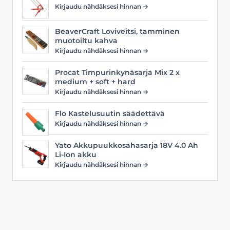
Kirjaudu nähdäksesi hinnan →
BeaverCraft Loviveitsi, tamminen
muotoiltu kahva
Kirjaudu nähdäksesi hinnan →
Procat Timpurinkynäsarja Mix 2 x
medium + soft + hard
Kirjaudu nähdäksesi hinnan →
Flo Kastelusuutin säädettävä
Kirjaudu nähdäksesi hinnan →
Yato Akkupuukkosahasarja 18V 4.0 Ah
Li-Ion akku
Kirjaudu nähdäksesi hinnan →