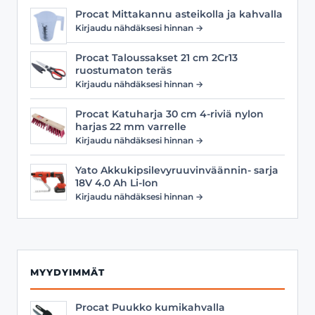
Procat Mittakannu asteikolla ja kahvalla
Kirjaudu nähdäksesi hinnan →
Procat Taloussakset 21 cm 2Cr13
ruostumaton teräs
Kirjaudu nähdäksesi hinnan →
Procat Katuharja 30 cm 4-riviä nylon
harjas 22 mm varrelle
Kirjaudu nähdäksesi hinnan →
Yato Akkukipsilevyruuvinväännin- sarja
18V 4.0 Ah Li-Ion
Kirjaudu nähdäksesi hinnan →
MYYDYIMMÄT
Procat Puukko kumikahvalla