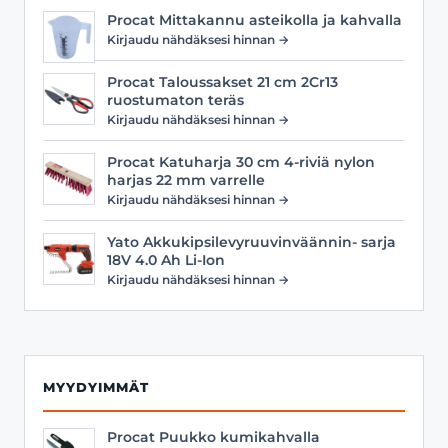
Procat Mittakannu asteikolla ja kahvalla
Kirjaudu nähdäksesi hinnan →
Procat Taloussakset 21 cm 2Cr13
ruostumaton teräs
Kirjaudu nähdäksesi hinnan →
Procat Katuharja 30 cm 4-riviä nylon
harjas 22 mm varrelle
Kirjaudu nähdäksesi hinnan →
Yato Akkukipsilevyruuvinväännin- sarja
18V 4.0 Ah Li-Ion
Kirjaudu nähdäksesi hinnan →
MYYDYIMMÄT
Procat Puukko kumikahvalla