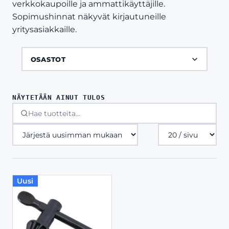
verkkokaupoille ja ammattikäyttäjille.
Sopimushinnat näkyvät kirjautuneille
yritysasiakkaille.
OSASTOT
NÄYTETÄÄN AINUT TULOS
Tuotteita
sivulla
Uusi