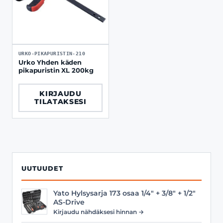
URKO-PIKAPURISTIN-210
Urko Yhden käden
pikapuristin XL 200kg
KIRJAUDU
TILATAKSESI
UUTUUDET
Yato Hylsysarja 173 osaa 1/4" + 3/8" + 1/2"
AS-Drive
Kirjaudu nähdäksesi hinnan →