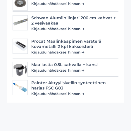
Kirjaudu nähdäksesi hinnan →
Schwan Alumiinilinjari 200 cm kahvat +
2 vesivaakaa
Kirjaudu nähdäksesi hinnan →
Procat Maalinkaapimen varaterä
kovametalli 2 kpl kaksoisterä
Kirjaudu nähdäksesi hinnan →
Maaliastia 0.5L kahvalla + kansi
Kirjaudu nähdäksesi hinnan →
Painter Akryylisivellin synteettinen
harjas FSC G03
Kirjaudu nähdäksesi hinnan →