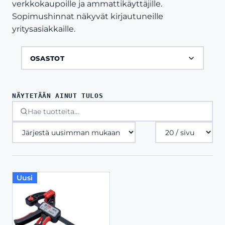
verkkokaupoille ja ammattikäyttäjille.
Sopimushinnat näkyvät kirjautuneille
yritysasiakkaille.
OSASTOT
NÄYTETÄÄN AINUT TULOS
Tuotteita
sivulla
Uusi