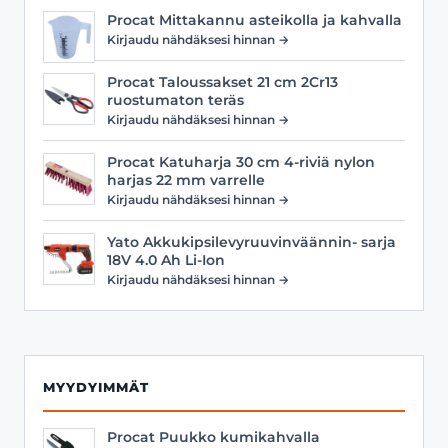
Procat Mittakannu asteikolla ja kahvalla
Kirjaudu nähdäksesi hinnan →
Procat Taloussakset 21 cm 2Cr13
ruostumaton teräs
Kirjaudu nähdäksesi hinnan →
Procat Katuharja 30 cm 4-riviä nylon
harjas 22 mm varrelle
Kirjaudu nähdäksesi hinnan →
Yato Akkukipsilevyruuvinväännin- sarja
18V 4.0 Ah Li-Ion
Kirjaudu nähdäksesi hinnan →
MYYDYIMMÄT
Procat Puukko kumikahvalla