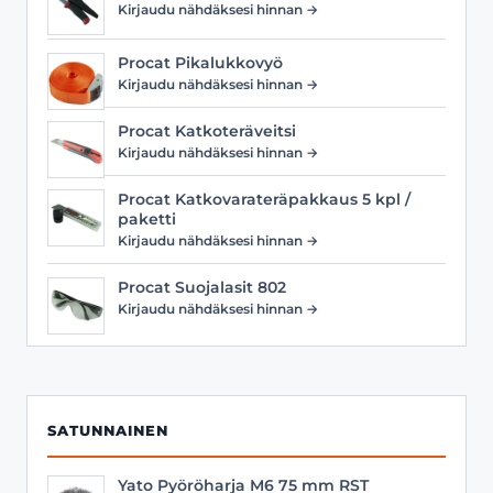
Kirjaudu nähdäksesi hinnan →
Procat Pikalukkovyö
Kirjaudu nähdäksesi hinnan →
Procat Katkoteräveitsi
Kirjaudu nähdäksesi hinnan →
Procat Katkovarateräpakkaus 5 kpl /
paketti
Kirjaudu nähdäksesi hinnan →
Procat Suojalasit 802
Kirjaudu nähdäksesi hinnan →
SATUNNAINEN
Yato Pyöröharja M6 75 mm RST