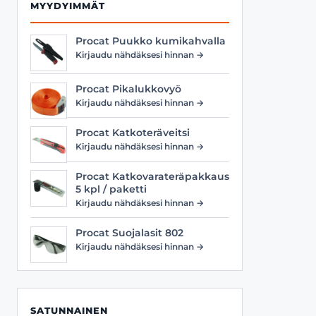
MYYDYIMMÄT
Procat Puukko kumikahvalla
Kirjaudu nähdäksesi hinnan →
Procat Pikalukkovyö
Kirjaudu nähdäksesi hinnan →
Procat Katkoteräveitsi
Kirjaudu nähdäksesi hinnan →
Procat Katkovarateräpakkaus
5 kpl / paketti
Kirjaudu nähdäksesi hinnan →
Procat Suojalasit 802
Kirjaudu nähdäksesi hinnan →
SATUNNAINEN