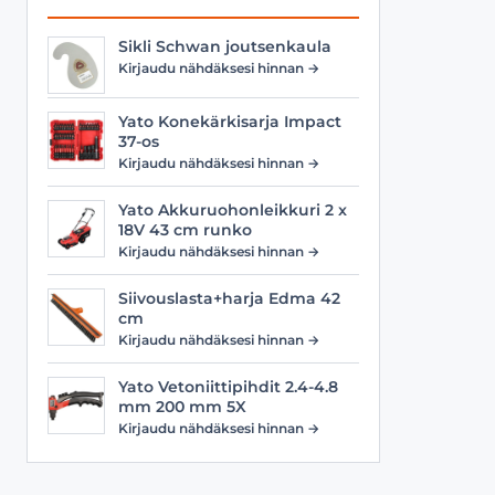
Sikli Schwan joutsenkaula
Kirjaudu nähdäksesi hinnan →
Yato Konekärkisarja Impact
37-os
Kirjaudu nähdäksesi hinnan →
Yato Akkuruohonleikkuri 2 x
18V 43 cm runko
Kirjaudu nähdäksesi hinnan →
Siivouslasta+harja Edma 42
cm
Kirjaudu nähdäksesi hinnan →
Yato Vetoniittipihdit 2.4-4.8
mm 200 mm 5X
Kirjaudu nähdäksesi hinnan →