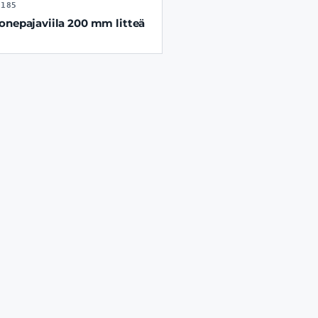
6185
onepajaviila 200 mm litteä