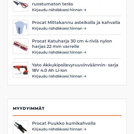
ruostumaton teräs
Kirjaudu nähdäksesi hinnan →
Procat Mittakannu asteikolla ja kahvalla
Kirjaudu nähdäksesi hinnan →
Procat Katuharja 30 cm 4-riviä nylon
harjas 22 mm varrelle
Kirjaudu nähdäksesi hinnan →
Yato Akkukipsilevyruuvinväännin- sarja
18V 4.0 Ah Li-Ion
Kirjaudu nähdäksesi hinnan →
MYYDYIMMÄT
Procat Puukko kumikahvalla
Kirjaudu nähdäksesi hinnan →