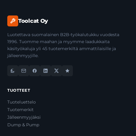
Toolcat Oy
Luotettava suomalainen B2B-työkalutukku vuodesta
1996. Tuomme maahan ja myymme laadukkaita
käsityökaluja yli 45 tuotemerkiltä ammattilaisille ja
jälleenmyyjille.
TUOTTEET
Tuoteluettelo
Tuotemerkit
Jälleenmyyjäksi
Dump & Pump