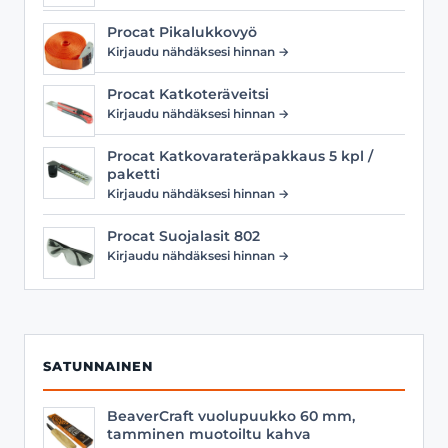
Procat Pikalukkovyö
Kirjaudu nähdäksesi hinnan →
Procat Katkoteräveitsi
Kirjaudu nähdäksesi hinnan →
Procat Katkovarateräpakkaus 5 kpl /
paketti
Kirjaudu nähdäksesi hinnan →
Procat Suojalasit 802
Kirjaudu nähdäksesi hinnan →
SATUNNAINEN
BeaverCraft vuolupuukko 60 mm,
tamminen muotoiltu kahva