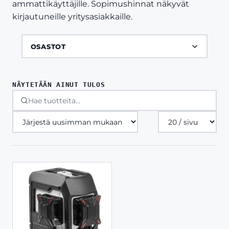
ammattikäyttäjille. Sopimushinnat näkyvät
kirjautuneille yritysasiakkaille.
OSASTOT
NÄYTETÄÄN AINUT TULOS
Tuotteita
sivulla