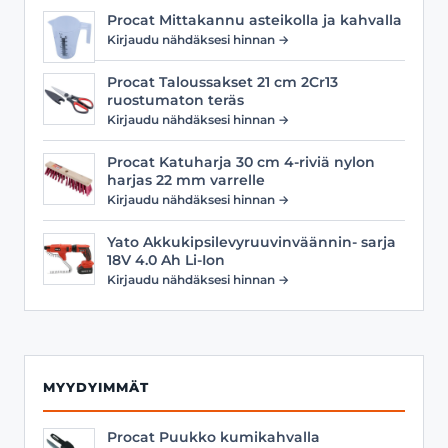
Procat Mittakannu asteikolla ja kahvalla
Kirjaudu nähdäksesi hinnan →
Procat Taloussakset 21 cm 2Cr13
ruostumaton teräs
Kirjaudu nähdäksesi hinnan →
Procat Katuharja 30 cm 4-riviä nylon
harjas 22 mm varrelle
Kirjaudu nähdäksesi hinnan →
Yato Akkukipsilevyruuvinväännin- sarja
18V 4.0 Ah Li-Ion
Kirjaudu nähdäksesi hinnan →
MYYDYIMMÄT
Procat Puukko kumikahvalla