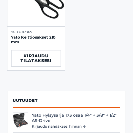
46-YG-02365
Yato Keittiösakset 210
mm
KIRJAUDU
TILATAKSESI
UUTUUDET
Yato Hylsysarja 173 osaa 1/4" + 3/8" + 1/2"
AS-Drive
Kirjaudu nähdäksesi hinnan →