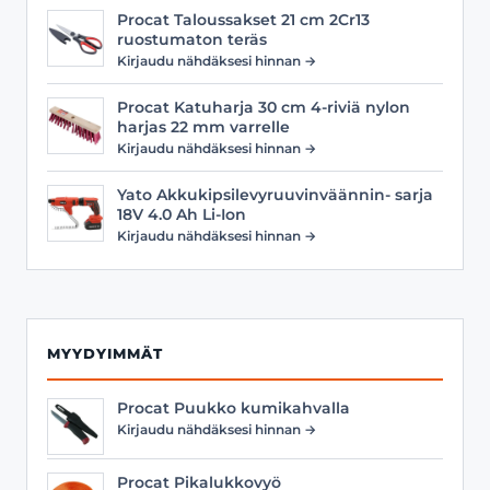
Procat Taloussakset 21 cm 2Cr13
ruostumaton teräs
Kirjaudu nähdäksesi hinnan →
Procat Katuharja 30 cm 4-riviä nylon
harjas 22 mm varrelle
Kirjaudu nähdäksesi hinnan →
Yato Akkukipsilevyruuvinväännin- sarja
18V 4.0 Ah Li-Ion
Kirjaudu nähdäksesi hinnan →
MYYDYIMMÄT
Procat Puukko kumikahvalla
Kirjaudu nähdäksesi hinnan →
Procat Pikalukkovyö