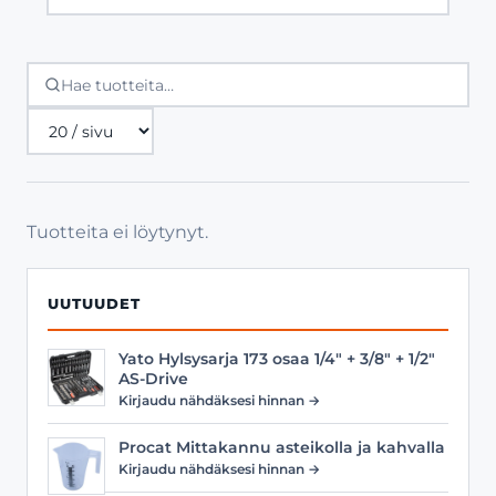
Tuotteita
sivulla
Tuotteita ei löytynyt.
UUTUUDET
Yato Hylsysarja 173 osaa 1/4" + 3/8" + 1/2"
AS-Drive
Kirjaudu nähdäksesi hinnan →
Procat Mittakannu asteikolla ja kahvalla
Kirjaudu nähdäksesi hinnan →