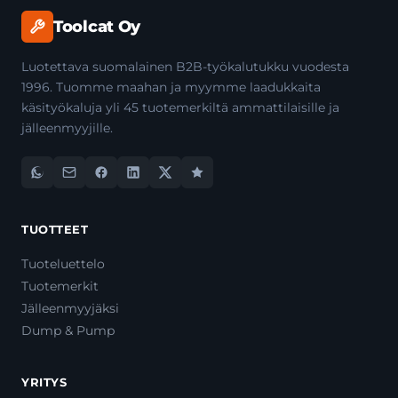
Toolcat Oy
Luotettava suomalainen B2B-työkalutukku vuodesta
1996. Tuomme maahan ja myymme laadukkaita
käsityökaluja yli 45 tuotemerkiltä ammattilaisille ja
jälleenmyyjille.
TUOTTEET
Tuoteluettelo
Tuotemerkit
Jälleenmyyjäksi
Dump & Pump
YRITYS