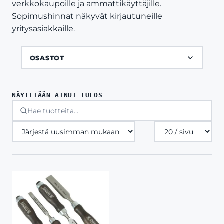
verkkokaupoille ja ammattikäyttäjille.
Sopimushinnat näkyvät kirjautuneille
yritysasiakkaille.
OSASTOT
NÄYTETÄÄN AINUT TULOS
Tuotteita
sivulla