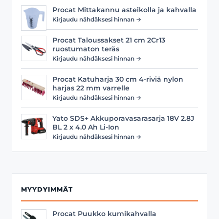
Procat Mittakannu asteikolla ja kahvalla
Kirjaudu nähdäksesi hinnan →
Procat Taloussakset 21 cm 2Cr13
ruostumaton teräs
Kirjaudu nähdäksesi hinnan →
Procat Katuharja 30 cm 4-riviä nylon
harjas 22 mm varrelle
Kirjaudu nähdäksesi hinnan →
Yato SDS+ Akkuporavasarasarja 18V 2.8J
BL 2 x 4.0 Ah Li-Ion
Kirjaudu nähdäksesi hinnan →
MYYDYIMMÄT
Procat Puukko kumikahvalla