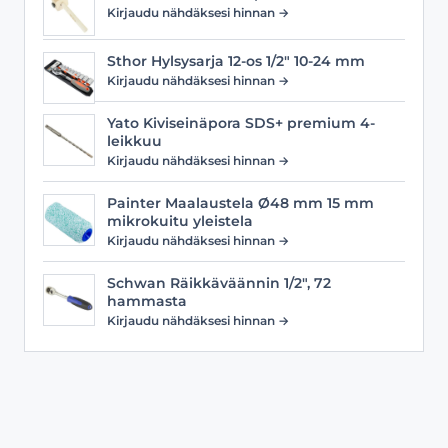
Kirjaudu nähdäksesi hinnan →
Sthor Hylsysarja 12-os 1/2" 10-24 mm
Kirjaudu nähdäksesi hinnan →
Yato Kiviseinäpora SDS+ premium 4-
leikkuu
Kirjaudu nähdäksesi hinnan →
Painter Maalaustela Ø48 mm 15 mm
mikrokuitu yleistela
Kirjaudu nähdäksesi hinnan →
Schwan Räikkäväännin 1/2", 72
hammasta
Kirjaudu nähdäksesi hinnan →