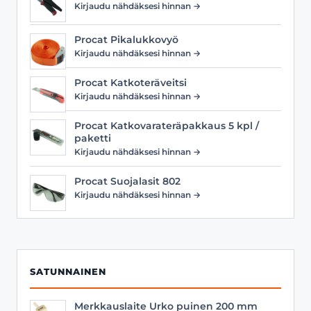
Kirjaudu nähdäksesi hinnan →
Procat Pikalukkovyö
Kirjaudu nähdäksesi hinnan →
Procat Katkoteräveitsi
Kirjaudu nähdäksesi hinnan →
Procat Katkovarateräpakkaus 5 kpl /
paketti
Kirjaudu nähdäksesi hinnan →
Procat Suojalasit 802
Kirjaudu nähdäksesi hinnan →
SATUNNAINEN
Merkkauslaite Urko puinen 200 mm