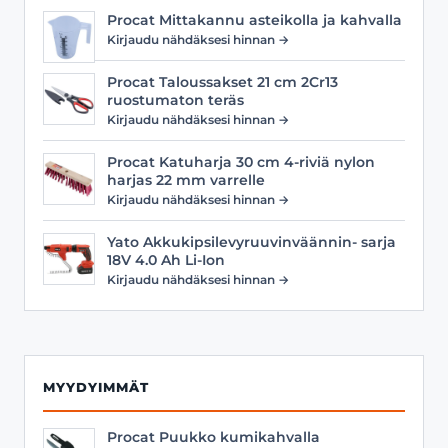
Procat Mittakannu asteikolla ja kahvalla
Kirjaudu nähdäksesi hinnan →
Procat Taloussakset 21 cm 2Cr13
ruostumaton teräs
Kirjaudu nähdäksesi hinnan →
Procat Katuharja 30 cm 4-riviä nylon
harjas 22 mm varrelle
Kirjaudu nähdäksesi hinnan →
Yato Akkukipsilevyruuvinväännin- sarja
18V 4.0 Ah Li-Ion
Kirjaudu nähdäksesi hinnan →
MYYDYIMMÄT
Procat Puukko kumikahvalla