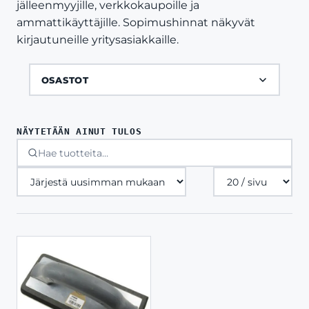
jälleenmyyjille, verkkokaupoille ja
ammattikäyttäjille. Sopimushinnat näkyvät
kirjautuneille yritysasiakkaille.
OSASTOT
NÄYTETÄÄN AINUT TULOS
Tuotteita
sivulla