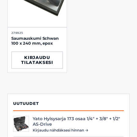
279925
Saumauskumi Schwan
100 x 240 mm, epox
KIRJAUDU
TILATAKSESI
UUTUUDET
Yato Hylsysarja 173 osaa 1/4" + 3/8" + 1/2"
AS-Drive
Kirjaudu nähdäksesi hinnan →