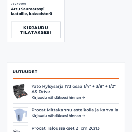
76270006
Artu Saumaraspi
laatoille, kaksoisterä
KIRJAUDU
TILATAKSESI
UUTUUDET
Yato Hylsysarja 173 osaa 1/4" + 3/8" + 1/2"
AS-Drive
Kirjaudu nähdäksesi hinnan →
Procat Mittakannu asteikolla ja kahvalla
Kirjaudu nähdäksesi hinnan →
Procat Taloussakset 21 cm 2Cr13