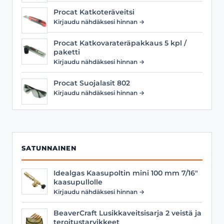
Procat Katkoteräveitsi
Kirjaudu nähdäksesi hinnan →
Procat Katkovarateräpakkaus 5 kpl /
paketti
Kirjaudu nähdäksesi hinnan →
Procat Suojalasit 802
Kirjaudu nähdäksesi hinnan →
SATUNNAINEN
Idealgas Kaasupoltin mini 100 mm 7/16"
kaasupullolle
Kirjaudu nähdäksesi hinnan →
BeaverCraft Lusikkaveitsisarja 2 veistä ja
teroitustarvikkeet