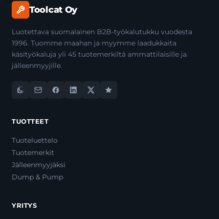
Toolcat Oy
Luotettava suomalainen B2B-työkalutukku vuodesta
1996. Tuomme maahan ja myymme laadukkaita
käsityökaluja yli 45 tuotemerkiltä ammattilaisille ja
jälleenmyyjille.
TUOTTEET
Tuoteluettelo
Tuotemerkit
Jälleenmyyjäksi
Dump & Pump
YRITYS