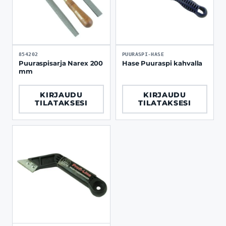
854202
PUURASPI-HASE
Puuraspisarja Narex 200
Hase Puuraspi kahvalla
mm
KIRJAUDU
KIRJAUDU
TILATAKSESI
TILATAKSESI