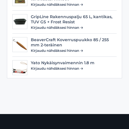
Kirjaudu nähdäksesi hinnan →
GripLine Rakennuspalju 65 L, kantikas,
TUV GS + Frost Resist
Kirjaudu nähdäksesi hinnan →
BeaverCraft Koverruspuukko 85 / 255
mm 2-teräinen
Kirjaudu nähdäksesi hinnan →
Yato Nykäisynvaimennin 1.8 m
Kirjaudu nähdäksesi hinnan →