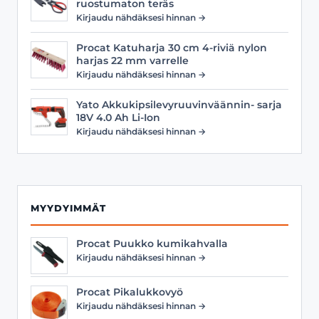
ruostumaton teräs
Kirjaudu nähdäksesi hinnan →
Procat Katuharja 30 cm 4-riviä nylon
harjas 22 mm varrelle
Kirjaudu nähdäksesi hinnan →
Yato Akkukipsilevyruuvinväännin- sarja
18V 4.0 Ah Li-Ion
Kirjaudu nähdäksesi hinnan →
MYYDYIMMÄT
Procat Puukko kumikahvalla
Kirjaudu nähdäksesi hinnan →
Procat Pikalukkovyö
Kirjaudu nähdäksesi hinnan →