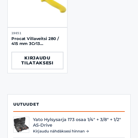
19651
Procat Villaveitsi 280 /
415 mm 3Cr13
ruostumaton
KIRJAUDU
TILATAKSESI
UUTUUDET
Yato Hylsysarja 173 osaa 1/4" + 3/8" + 1/2"
AS-Drive
Kirjaudu nähdäksesi hinnan →