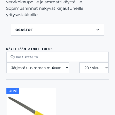
verkkokaupoille ja ammattikäyttäjille.
Sopimushinnat näkyvät kirjautuneille
yritysasiakkaille.
OSASTOT
NÄYTETÄÄN AINUT TULOS
Tuotteita
sivulla
Uusi