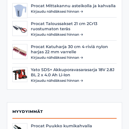
Procat Mittakannu asteikolla ja kahvalla
Kirjaudu nähdäksesi hinnan →
Procat Taloussakset 21 cm 2Cr13
ruostumaton teräs
Kirjaudu nähdäksesi hinnan →
Procat Katuharja 30 cm 4-riviä nylon
harjas 22 mm varrelle
Kirjaudu nähdäksesi hinnan →
Yato SDS+ Akkuporavasarasarja 18V 2.8J
BL 2 x 4.0 Ah Li-Ion
Kirjaudu nähdäksesi hinnan →
MYYDYIMMÄT
Procat Puukko kumikahvalla