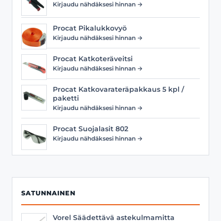
Kirjaudu nähdäksesi hinnan →
Procat Pikalukkovyö
Kirjaudu nähdäksesi hinnan →
Procat Katkoteräveitsi
Kirjaudu nähdäksesi hinnan →
Procat Katkovarateräpakkaus 5 kpl /
paketti
Kirjaudu nähdäksesi hinnan →
Procat Suojalasit 802
Kirjaudu nähdäksesi hinnan →
SATUNNAINEN
Vorel Säädettävä astekulmamitta