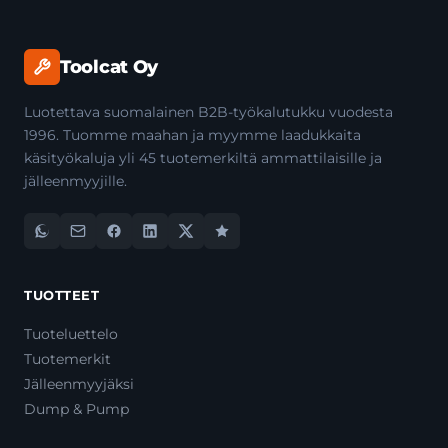
Toolcat Oy
Luotettava suomalainen B2B-työkalutukku vuodesta
1996. Tuomme maahan ja myymme laadukkaita
käsityökaluja yli 45 tuotemerkiltä ammattilaisille ja
jälleenmyyjille.
TUOTTEET
Tuoteluettelo
Tuotemerkit
Jälleenmyyjäksi
Dump & Pump