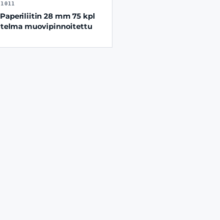
01011
Paperiliitin 28 mm 75 kpl
jitelma muovipinnoitettu