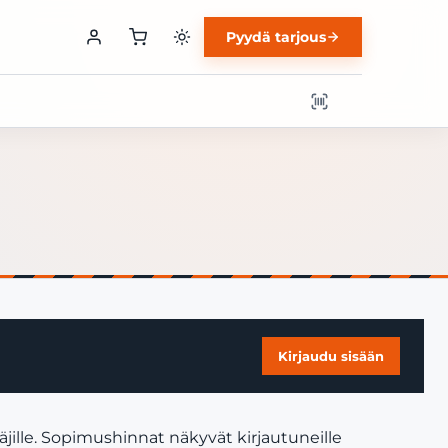
Pyydä tarjous
Kirjaudu sisään
äjille. Sopimushinnat näkyvät kirjautuneille