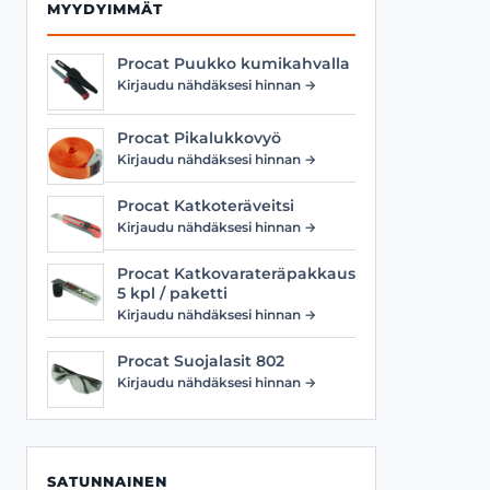
MYYDYIMMÄT
Procat Puukko kumikahvalla
Kirjaudu nähdäksesi hinnan →
Procat Pikalukkovyö
Kirjaudu nähdäksesi hinnan →
Procat Katkoteräveitsi
Kirjaudu nähdäksesi hinnan →
Procat Katkovarateräpakkaus
5 kpl / paketti
Kirjaudu nähdäksesi hinnan →
Procat Suojalasit 802
Kirjaudu nähdäksesi hinnan →
SATUNNAINEN