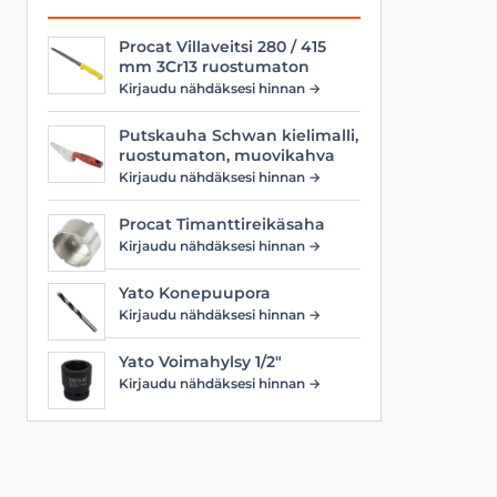
Procat Villaveitsi 280 / 415
mm 3Cr13 ruostumaton
Kirjaudu nähdäksesi hinnan →
Putskauha Schwan kielimalli,
ruostumaton, muovikahva
Kirjaudu nähdäksesi hinnan →
Procat Timanttireikäsaha
Kirjaudu nähdäksesi hinnan →
Yato Konepuupora
Kirjaudu nähdäksesi hinnan →
Yato Voimahylsy 1/2"
Kirjaudu nähdäksesi hinnan →