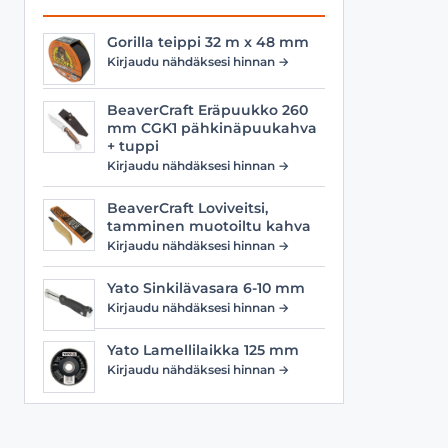
Gorilla teippi 32 m x 48 mm
Kirjaudu nähdäksesi hinnan →
BeaverCraft Eräpuukko 260
mm CGK1 pähkinäpuukahva
+ tuppi
Kirjaudu nähdäksesi hinnan →
BeaverCraft Loviveitsi,
tamminen muotoiltu kahva
Kirjaudu nähdäksesi hinnan →
Yato Sinkilävasara 6-10 mm
Kirjaudu nähdäksesi hinnan →
Yato Lamellilaikka 125 mm
Kirjaudu nähdäksesi hinnan →