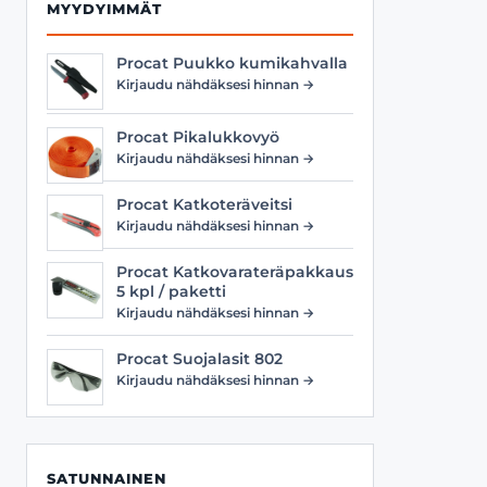
MYYDYIMMÄT
Procat Puukko kumikahvalla
Kirjaudu nähdäksesi hinnan →
Procat Pikalukkovyö
Kirjaudu nähdäksesi hinnan →
Procat Katkoteräveitsi
Kirjaudu nähdäksesi hinnan →
Procat Katkovarateräpakkaus
5 kpl / paketti
Kirjaudu nähdäksesi hinnan →
Procat Suojalasit 802
Kirjaudu nähdäksesi hinnan →
SATUNNAINEN