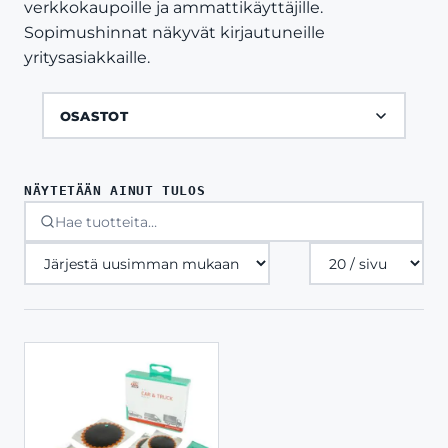
verkkokaupoille ja ammattikäyttäjille.
Sopimushinnat näkyvät kirjautuneille
yritysasiakkaille.
OSASTOT
NÄYTETÄÄN AINUT TULOS
Tuotteita
sivulla