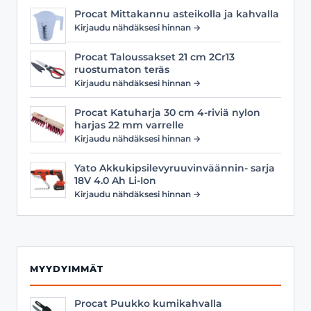
Procat Mittakannu asteikolla ja kahvalla
Kirjaudu nähdäksesi hinnan →
Procat Taloussakset 21 cm 2Cr13
ruostumaton teräs
Kirjaudu nähdäksesi hinnan →
Procat Katuharja 30 cm 4-riviä nylon
harjas 22 mm varrelle
Kirjaudu nähdäksesi hinnan →
Yato Akkukipsilevyruuvinväännin- sarja
18V 4.0 Ah Li-Ion
Kirjaudu nähdäksesi hinnan →
MYYDYIMMÄT
Procat Puukko kumikahvalla