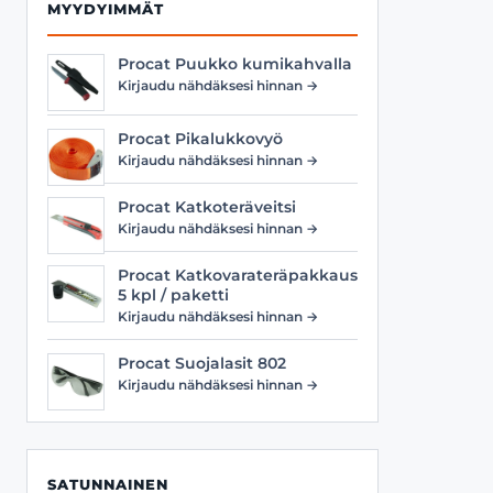
MYYDYIMMÄT
Procat Puukko kumikahvalla
Kirjaudu nähdäksesi hinnan →
Procat Pikalukkovyö
Kirjaudu nähdäksesi hinnan →
Procat Katkoteräveitsi
Kirjaudu nähdäksesi hinnan →
Procat Katkovarateräpakkaus
5 kpl / paketti
Kirjaudu nähdäksesi hinnan →
Procat Suojalasit 802
Kirjaudu nähdäksesi hinnan →
SATUNNAINEN