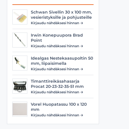
Schwan Sivellin 30 x 100 mm,
vesieristyksille ja pohjusteille
Kirjaudu nähdäksesi hinnan →
Irwin Konepuupora Brad
Point
Kirjaudu nähdäksesi hinnan →
Idealgas Nestekaasupoltin 50
mm, liipaisimella
Kirjaudu nähdäksesi hinnan →
Timanttireikäsahasarja
Procat 20-23-32-35-51 mm
Kirjaudu nähdäksesi hinnan →
Vorel Huopatassu 100 x 120
mm
Kirjaudu nähdäksesi hinnan →