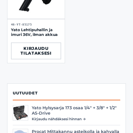
46-YT-85175
Yato Lehtipuhallin ja
imuri 36V, ilman akkua
KIRJAUDU
TILATAKSESI
UUTUUDET
Yato Hylsysarja 173 osaa 1/4" + 3/8" + 1/2"
AS-Drive
Kirjaudu nähdäksesi hinnan →
Procat Mittakannu asteikolla ja kahvalla