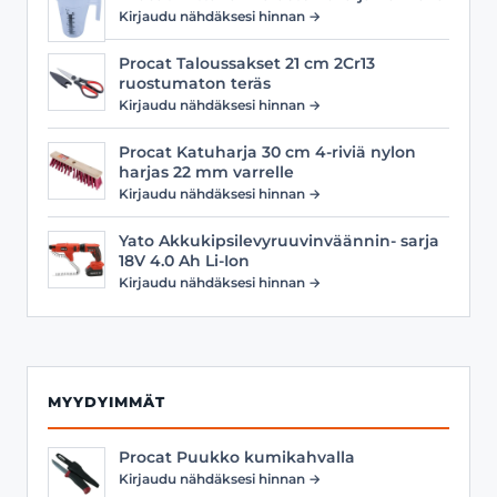
Kirjaudu nähdäksesi hinnan →
Procat Taloussakset 21 cm 2Cr13
ruostumaton teräs
Kirjaudu nähdäksesi hinnan →
Procat Katuharja 30 cm 4-riviä nylon
harjas 22 mm varrelle
Kirjaudu nähdäksesi hinnan →
Yato Akkukipsilevyruuvinväännin- sarja
18V 4.0 Ah Li-Ion
Kirjaudu nähdäksesi hinnan →
MYYDYIMMÄT
Procat Puukko kumikahvalla
Kirjaudu nähdäksesi hinnan →