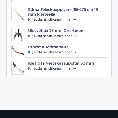
Edma Teleskooppivarsi 115-275 cm 18
mm kierteellä
Kirjaudu nähdäksesi hinnan →
Ulosvetäjä 75 mm 3-vartinen
Kirjaudu nähdäksesi hinnan →
Procat Kuorimarauta
Kirjaudu nähdäksesi hinnan →
Idealgas Nestekaasupoltin 50 mm
Kirjaudu nähdäksesi hinnan →