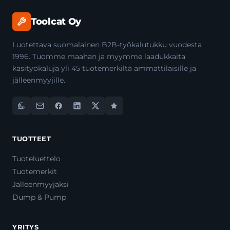
Toolcat Oy
Luotettava suomalainen B2B-työkalutukku vuodesta
1996. Tuomme maahan ja myymme laadukkaita
käsityökaluja yli 45 tuotemerkiltä ammattilaisille ja
jälleenmyyjille.
TUOTTEET
Tuoteluettelo
Tuotemerkit
Jälleenmyyjäksi
Dump & Pump
YRITYS