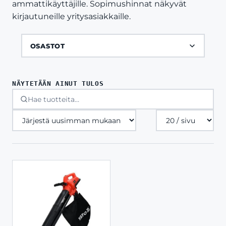
ammattikäyttäjille. Sopimushinnat näkyvät
kirjautuneille yritysasiakkaille.
OSASTOT
NÄYTETÄÄN AINUT TULOS
Tuotteita
sivulla