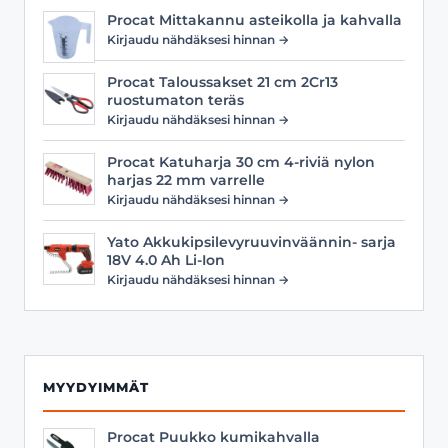
Procat Mittakannu asteikolla ja kahvalla
Kirjaudu nähdäksesi hinnan →
Procat Taloussakset 21 cm 2Cr13
ruostumaton teräs
Kirjaudu nähdäksesi hinnan →
Procat Katuharja 30 cm 4-riviä nylon
harjas 22 mm varrelle
Kirjaudu nähdäksesi hinnan →
Yato Akkukipsilevyruuvinväännin- sarja
18V 4.0 Ah Li-Ion
Kirjaudu nähdäksesi hinnan →
MYYDYIMMÄT
Procat Puukko kumikahvalla