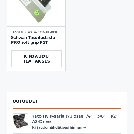
TASOITUSLASTA-SCHWAN-PRO
Schwan Tasoituslasta
PRO soft grip RST
KIRJAUDU
TILATAKSESI
UUTUUDET
Yato Hylsysarja 173 osaa 1/4" + 3/8" + 1/2"
AS-Drive
Kirjaudu nähdäksesi hinnan →