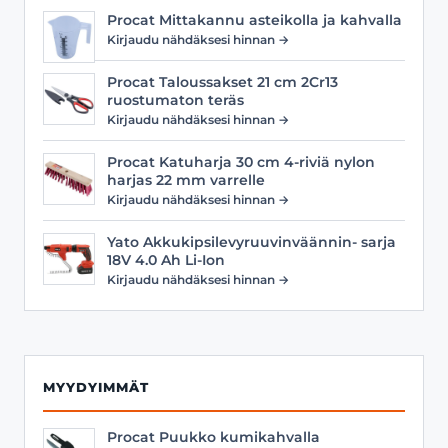
Procat Mittakannu asteikolla ja kahvalla
Kirjaudu nähdäksesi hinnan →
Procat Taloussakset 21 cm 2Cr13
ruostumaton teräs
Kirjaudu nähdäksesi hinnan →
Procat Katuharja 30 cm 4-riviä nylon
harjas 22 mm varrelle
Kirjaudu nähdäksesi hinnan →
Yato Akkukipsilevyruuvinväännin- sarja
18V 4.0 Ah Li-Ion
Kirjaudu nähdäksesi hinnan →
MYYDYIMMÄT
Procat Puukko kumikahvalla