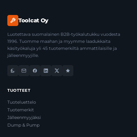
Toolcat Oy
Luotettava suomalainen B2B-työkalutukku vuodesta
1996. Tuomme maahan ja myymme laadukkaita
käsityökaluja yli 45 tuotemerkiltä ammattilaisille ja
jälleenmyyjille.
TUOTTEET
Tuoteluettelo
Tuotemerkit
Jälleenmyyjäksi
Dump & Pump