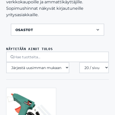
verkkokaupoille ja ammattikäyttäjille.
Sopimushinnat näkyvät kirjautuneille
yritysasiakkaille.
OSASTOT
NÄYTETÄÄN AINUT TULOS
Tuotteita
sivulla